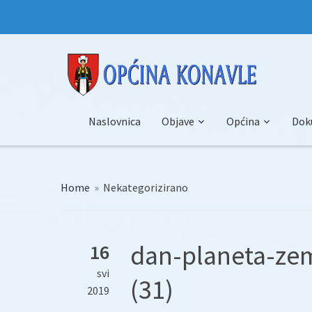
Naslovnica
Objave
Općina
Dok
Home
»
Nekategorizirano
dan-planeta-ze
16
svi
(31)
2019