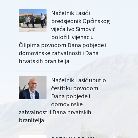
Načelnik Lasić i
predsjednik Općinskog
vijeća Ivo Simović
položili vijenac u
Čilipima povodom Dana pobjede i
domovinske zahvalnosti i Dana
hrvatskih branitelja
Načelnik Lasić uputio
čestitku povodom
Dana pobjede i
domovinske
zahvalnosti i Dana hrvatskih
branitelja