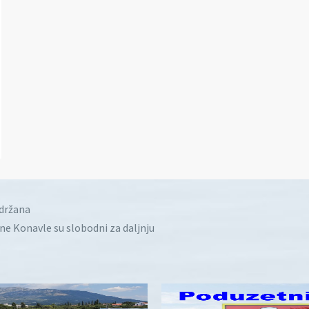
idržana
ine Konavle su slobodni za daljnju