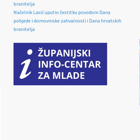
branitelja
Načelnik Lasić uputio čestitku povodom Dana
pobjede i domovinske zahvalnosti i Dana hrvatskih
branitelja