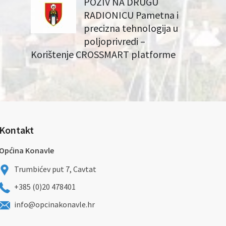
POZIV NA DRUGU
RADIONICU Pametna i
precizna tehnologija u
poljoprivredi –
Korištenje CROSSMART platforme
Kontakt
Općina Konavle
Trumbićev put 7, Cavtat
+385 (0)20 478401
info@opcinakonavle.hr