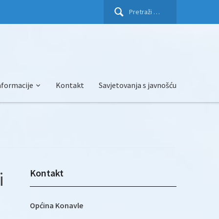
Pretraži:
nformacije
Kontakt
Savjetovanja s javnošću
Kontakt
i
Općina Konavle