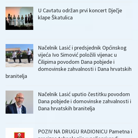
U Cavtatu održan prvi koncert Dječje
klape Škatulica
Načelnik Lasić i predsjednik Općinskog
vijeća Ivo Simović položili vijenac u
Čilipima povodom Dana pobjede i
domovinske zahvalnosti i Dana hrvatskih
branitelja
Načelnik Lasić uputio čestitku povodom
Dana pobjede i domovinske zahvalnosti i
Dana hrvatskih branitelja
POZIV NA DRUGU RADIONICU Pametna i