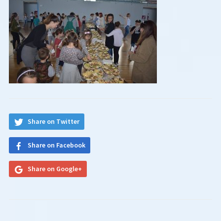
Share on Twitter
Share on Facebook
Share on Google+