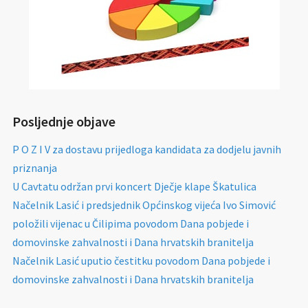
Posljednje objave
P O Z I V za dostavu prijedloga kandidata za dodjelu javnih
priznanja
U Cavtatu održan prvi koncert Dječje klape Škatulica
Načelnik Lasić i predsjednik Općinskog vijeća Ivo Simović
položili vijenac u Čilipima povodom Dana pobjede i
domovinske zahvalnosti i Dana hrvatskih branitelja
Načelnik Lasić uputio čestitku povodom Dana pobjede i
domovinske zahvalnosti i Dana hrvatskih branitelja