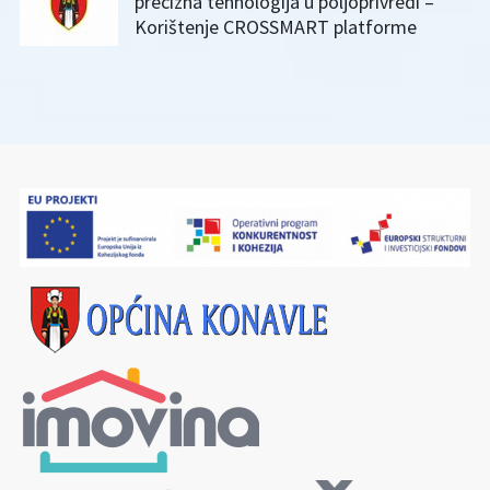
precizna tehnologija u poljoprivredi –
Korištenje CROSSMART platforme