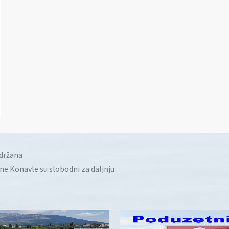
idržana
ine Konavle su slobodni za daljnju