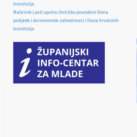
branitelja
Načelnik Lasić uputio čestitku povodom Dana
pobjede i domovinske zahvalnosti i Dana hrvatskih
branitelja