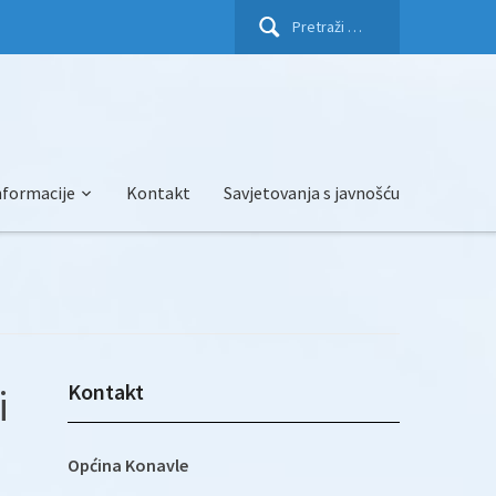
Pretraži:
nformacije
Kontakt
Savjetovanja s javnošću
Kontakt
i
Općina Konavle