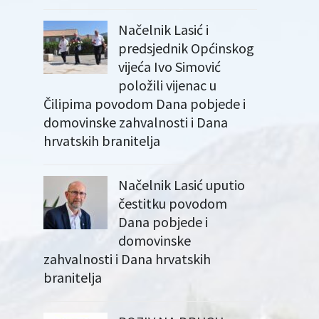
Načelnik Lasić i
predsjednik Općinskog
vijeća Ivo Simović
položili vijenac u
Čilipima povodom Dana pobjede i
domovinske zahvalnosti i Dana
hrvatskih branitelja
Načelnik Lasić uputio
čestitku povodom
Dana pobjede i
domovinske
zahvalnosti i Dana hrvatskih
branitelja