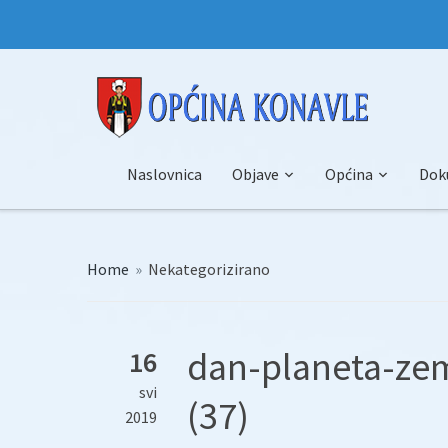
Naslovnica
Objave
Općina
Dok
Home
»
Nekategorizirano
dan-planeta-ze
16
svi
(37)
2019