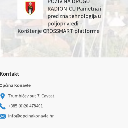
POZIV NA DRUGU
RADIONICU Pametna i
precizna tehnologija u
poljoprivredi –
Korištenje CROSSMART platforme
Kontakt
Općina Konavle
Trumbićev put 7, Cavtat
+385 (0)20 478401
info@opcinakonavle.hr