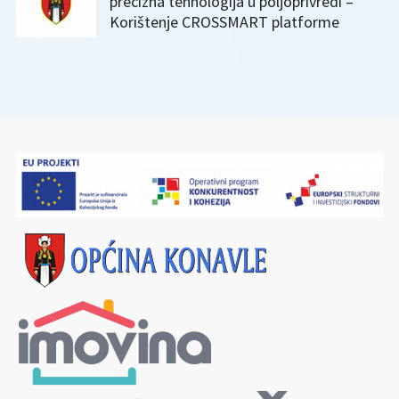
precizna tehnologija u poljoprivredi –
Korištenje CROSSMART platforme