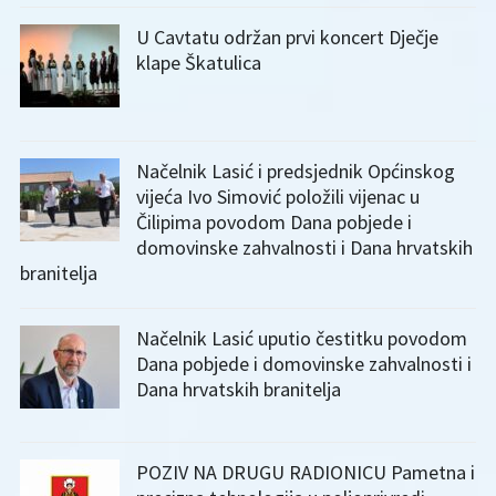
U Cavtatu održan prvi koncert Dječje
klape Škatulica
Načelnik Lasić i predsjednik Općinskog
vijeća Ivo Simović položili vijenac u
Čilipima povodom Dana pobjede i
domovinske zahvalnosti i Dana hrvatskih
branitelja
Načelnik Lasić uputio čestitku povodom
Dana pobjede i domovinske zahvalnosti i
Dana hrvatskih branitelja
POZIV NA DRUGU RADIONICU Pametna i