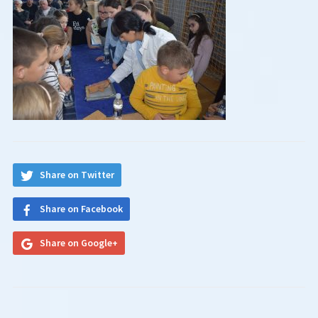
Share on Twitter
Share on Facebook
Share on Google+