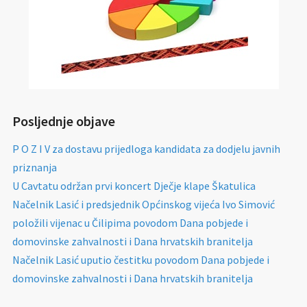
Posljednje objave
P O Z I V za dostavu prijedloga kandidata za dodjelu javnih
priznanja
U Cavtatu održan prvi koncert Dječje klape Škatulica
Načelnik Lasić i predsjednik Općinskog vijeća Ivo Simović
položili vijenac u Čilipima povodom Dana pobjede i
domovinske zahvalnosti i Dana hrvatskih branitelja
Načelnik Lasić uputio čestitku povodom Dana pobjede i
domovinske zahvalnosti i Dana hrvatskih branitelja