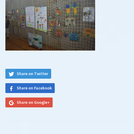
Share on Twitter
Share on Facebook
Share on Google+