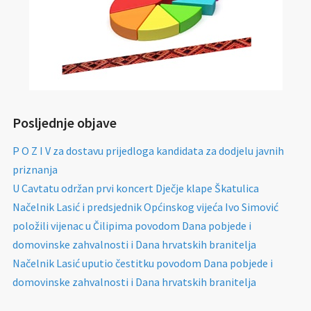
Posljednje objave
P O Z I V za dostavu prijedloga kandidata za dodjelu javnih
priznanja
U Cavtatu održan prvi koncert Dječje klape Škatulica
Načelnik Lasić i predsjednik Općinskog vijeća Ivo Simović
položili vijenac u Čilipima povodom Dana pobjede i
domovinske zahvalnosti i Dana hrvatskih branitelja
Načelnik Lasić uputio čestitku povodom Dana pobjede i
domovinske zahvalnosti i Dana hrvatskih branitelja