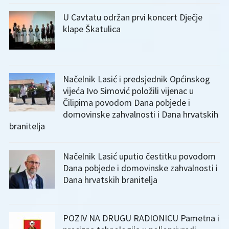
U Cavtatu održan prvi koncert Dječje
klape Škatulica
Načelnik Lasić i predsjednik Općinskog
vijeća Ivo Simović položili vijenac u
Čilipima povodom Dana pobjede i
domovinske zahvalnosti i Dana hrvatskih
branitelja
Načelnik Lasić uputio čestitku povodom
Dana pobjede i domovinske zahvalnosti i
Dana hrvatskih branitelja
POZIV NA DRUGU RADIONICU Pametna i