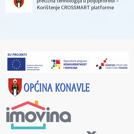
precizna tehnologija u poljoprivredi –
Korištenje CROSSMART platforme