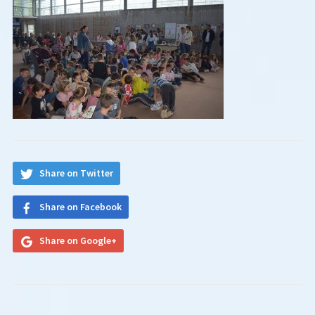
Share on Twitter
Share on Facebook
Share on Google+