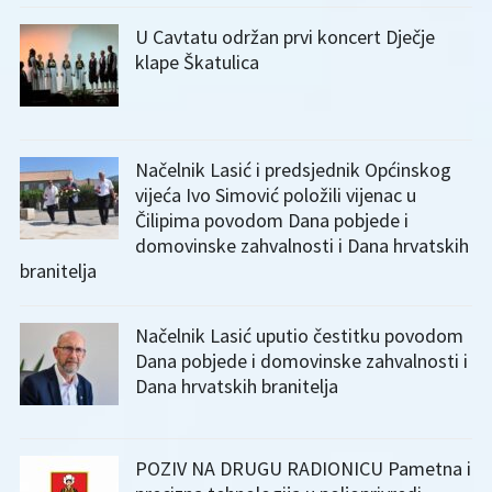
U Cavtatu održan prvi koncert Dječje
klape Škatulica
Načelnik Lasić i predsjednik Općinskog
vijeća Ivo Simović položili vijenac u
Čilipima povodom Dana pobjede i
domovinske zahvalnosti i Dana hrvatskih
branitelja
Načelnik Lasić uputio čestitku povodom
Dana pobjede i domovinske zahvalnosti i
Dana hrvatskih branitelja
POZIV NA DRUGU RADIONICU Pametna i