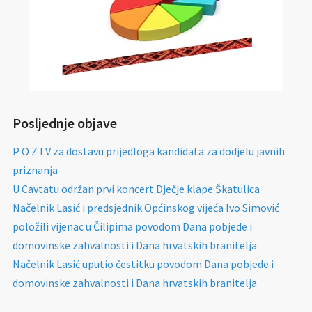
Posljednje objave
P O Z I V za dostavu prijedloga kandidata za dodjelu javnih
priznanja
U Cavtatu održan prvi koncert Dječje klape Škatulica
Načelnik Lasić i predsjednik Općinskog vijeća Ivo Simović
položili vijenac u Čilipima povodom Dana pobjede i
domovinske zahvalnosti i Dana hrvatskih branitelja
Načelnik Lasić uputio čestitku povodom Dana pobjede i
domovinske zahvalnosti i Dana hrvatskih branitelja