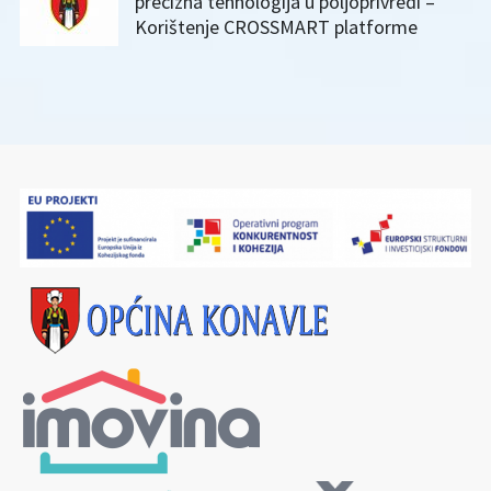
precizna tehnologija u poljoprivredi –
Korištenje CROSSMART platforme