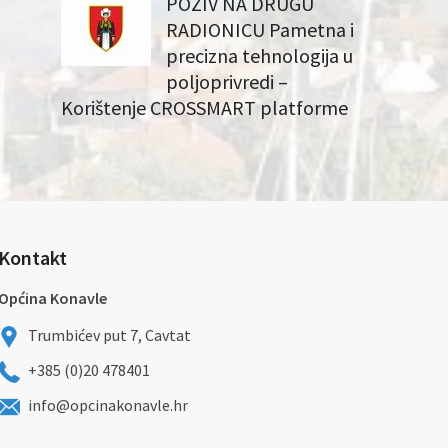
POZIV NA DRUGU
RADIONICU Pametna i
precizna tehnologija u
poljoprivredi –
Korištenje CROSSMART platforme
Kontakt
Općina Konavle
Trumbićev put 7, Cavtat
+385 (0)20 478401
info@opcinakonavle.hr