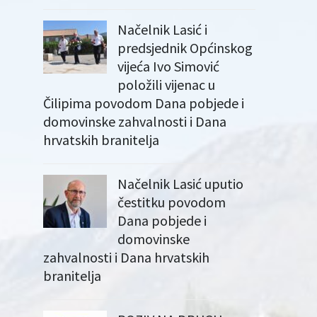
Načelnik Lasić i
predsjednik Općinskog
vijeća Ivo Simović
položili vijenac u
Čilipima povodom Dana pobjede i
domovinske zahvalnosti i Dana
hrvatskih branitelja
Načelnik Lasić uputio
čestitku povodom
Dana pobjede i
domovinske
zahvalnosti i Dana hrvatskih
branitelja