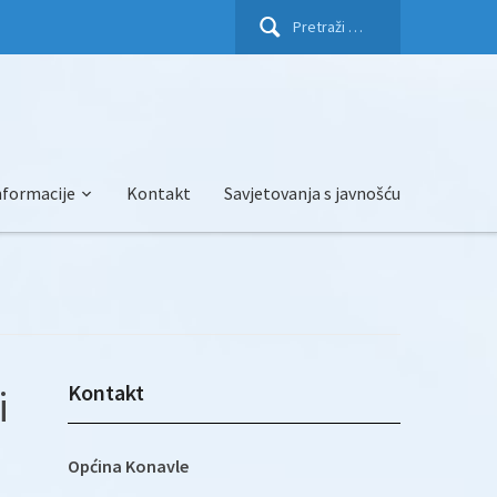
Pretraži:
nformacije
Kontakt
Savjetovanja s javnošću
Kontakt
i
Općina Konavle