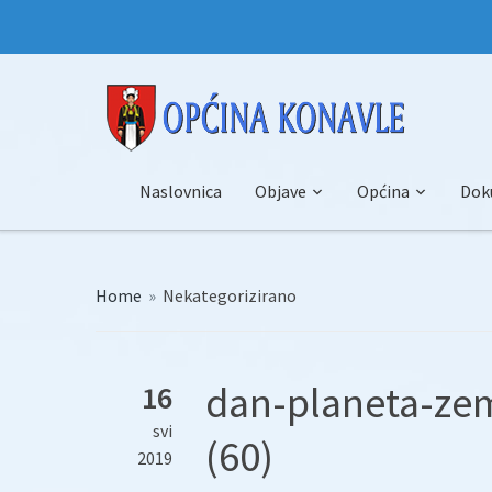
Naslovnica
Objave
Općina
Dok
Home
»
Nekategorizirano
dan-planeta-ze
16
svi
(60)
2019