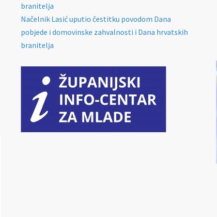
branitelja
Načelnik Lasić uputio čestitku povodom Dana
pobjede i domovinske zahvalnosti i Dana hrvatskih
branitelja