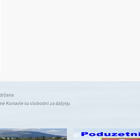
idržana
ine Konavle su slobodni za daljnju