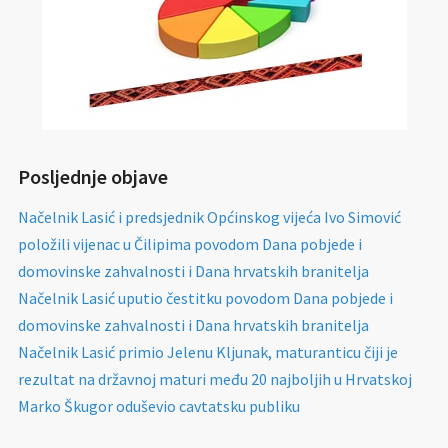
Posljednje objave
Načelnik Lasić i predsjednik Općinskog vijeća Ivo Simović
položili vijenac u Čilipima povodom Dana pobjede i
domovinske zahvalnosti i Dana hrvatskih branitelja
Načelnik Lasić uputio čestitku povodom Dana pobjede i
domovinske zahvalnosti i Dana hrvatskih branitelja
Načelnik Lasić primio Jelenu Kljunak, maturanticu čiji je
rezultat na državnoj maturi među 20 najboljih u Hrvatskoj
Marko Škugor oduševio cavtatsku publiku