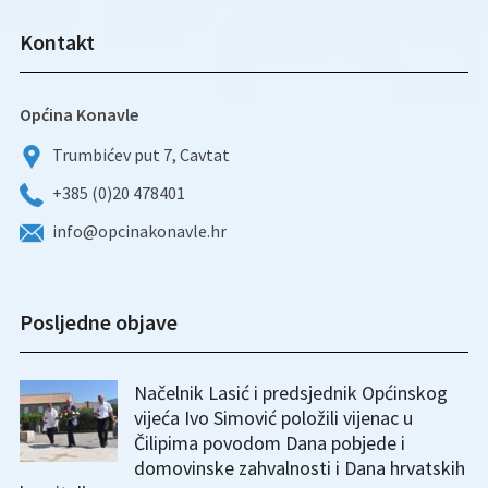
Kontakt
Općina Konavle
Trumbićev put 7, Cavtat
+385 (0)20 478401
info@opcinakonavle.hr
Posljedne objave
Načelnik Lasić i predsjednik Općinskog
vijeća Ivo Simović položili vijenac u
Čilipima povodom Dana pobjede i
domovinske zahvalnosti i Dana hrvatskih