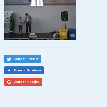
Share on Twitter
Share on Facebook
Share on Google+