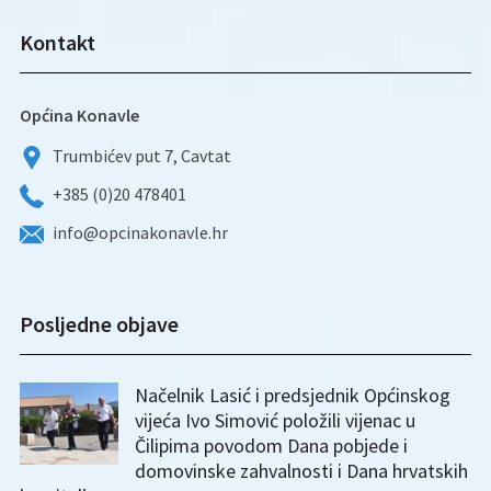
Kontakt
Općina Konavle
Trumbićev put 7, Cavtat
+385 (0)20 478401
info@opcinakonavle.hr
Posljedne objave
Načelnik Lasić i predsjednik Općinskog
vijeća Ivo Simović položili vijenac u
Čilipima povodom Dana pobjede i
domovinske zahvalnosti i Dana hrvatskih