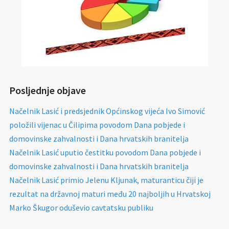
Posljednje objave
Načelnik Lasić i predsjednik Općinskog vijeća Ivo Simović
položili vijenac u Čilipima povodom Dana pobjede i
domovinske zahvalnosti i Dana hrvatskih branitelja
Načelnik Lasić uputio čestitku povodom Dana pobjede i
domovinske zahvalnosti i Dana hrvatskih branitelja
Načelnik Lasić primio Jelenu Kljunak, maturanticu čiji je
rezultat na državnoj maturi među 20 najboljih u Hrvatskoj
Marko Škugor oduševio cavtatsku publiku