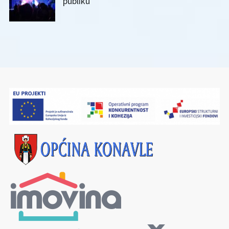
publiku