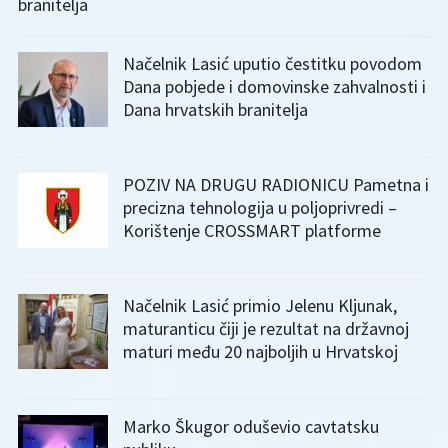
branitelja
Načelnik Lasić uputio čestitku povodom
Dana pobjede i domovinske zahvalnosti i
Dana hrvatskih branitelja
POZIV NA DRUGU RADIONICU Pametna i
precizna tehnologija u poljoprivredi –
Korištenje CROSSMART platforme
Načelnik Lasić primio Jelenu Kljunak,
maturanticu čiji je rezultat na državnoj
maturi među 20 najboljih u Hrvatskoj
Marko Škugor oduševio cavtatsku