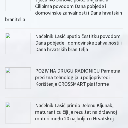
Čilipima povodom Dana pobjede i
domovinske zahvalnosti i Dana hrvatskih
branitelja
Načelnik Lasić uputio čestitku povodom
Dana pobjede i domovinske zahvalnosti i
Dana hrvatskih branitelja
POZIV NA DRUGU RADIONICU Pametna i
precizna tehnologija u poljoprivredi –
Korištenje CROSSMART platforme
Načelnik Lasić primio Jelenu Kljunak,
maturanticu čiji je rezultat na državnoj
maturi među 20 najboljih u Hrvatskoj