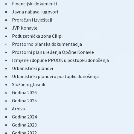
Financijski dokumenti
Javna nabava i ugovori
Proračun i izvještaji
JVP Konavle
Poduzetnička zona Čilipi
Prostorno planska dokumentacija
Prostorni plan uređenja Općine Konavle
Izmjene i dopune PPUOK u postupku donošenja
Urbanistički planovi
Urbanistički planovi u postupku donošenja
Službeni glasnik
Godina 2026
Godina 2025
Arhiva
Godina 2024
Godina 2023
Godina 2022