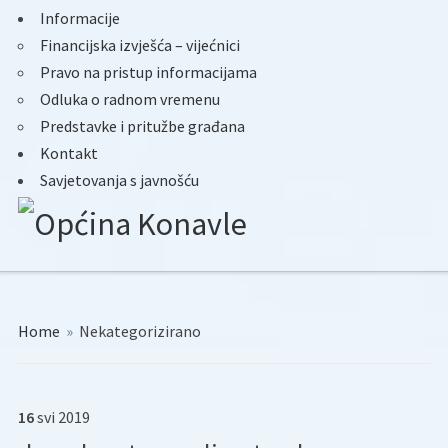
Informacije
Financijska izvješća – vijećnici
Pravo na pristup informacijama
Odluka o radnom vremenu
Predstavke i pritužbe građana
Kontakt
Savjetovanja s javnošću
Home
»
Nekategorizirano
16
svi
2019