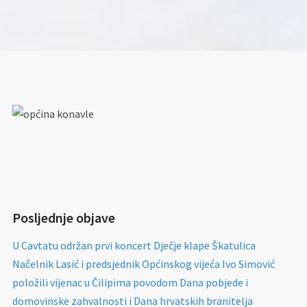
Posljednje objave
U Cavtatu održan prvi koncert Dječje klape Škatulica
Načelnik Lasić i predsjednik Općinskog vijeća Ivo Simović
položili vijenac u Čilipima povodom Dana pobjede i
domovinske zahvalnosti i Dana hrvatskih branitelja