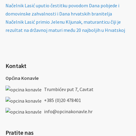
Načelnik Lasić uputio čestitku povodom Dana pobjede i
domovinske zahvalnosti i Dana hrvatskih branitelja
Načelnik Lasić primio Jelenu Kljunak, maturanticu čiji je
rezultat na državnoj maturi među 20 najboljih u Hrvatskoj
Kontakt
Općina Konavle
Trumbićev put 7, Cavtat
+385 (0)20 478401
info@opcinakonavle.hr
Pratite nas