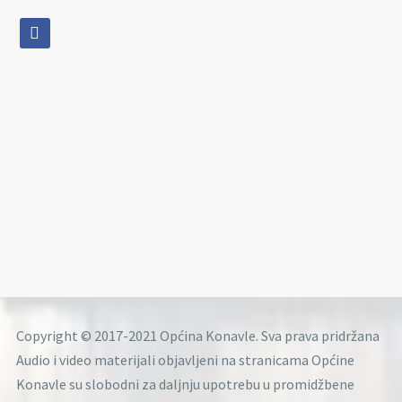
facebook
Copyright © 2017-2021 Općina Konavle. Sva prava pridržana
Audio i video materijali objavljeni na stranicama Općine
Konavle su slobodni za daljnju upotrebu u promidžbene