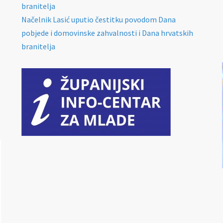
branitelja
Načelnik Lasić uputio čestitku povodom Dana
pobjede i domovinske zahvalnosti i Dana hrvatskih
branitelja