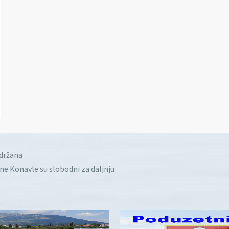
idržana
ine Konavle su slobodni za daljnju