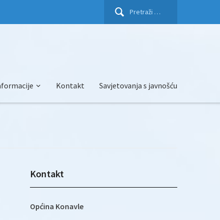
Pretraži:
nformacije
Kontakt
Savjetovanja s javnošću
Kontakt
Općina Konavle