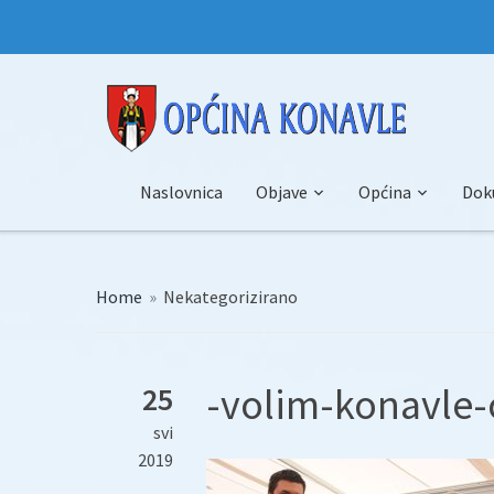
Naslovnica
Objave
Općina
Dok
Home
»
Nekategorizirano
-volim-konavle-
25
svi
2019