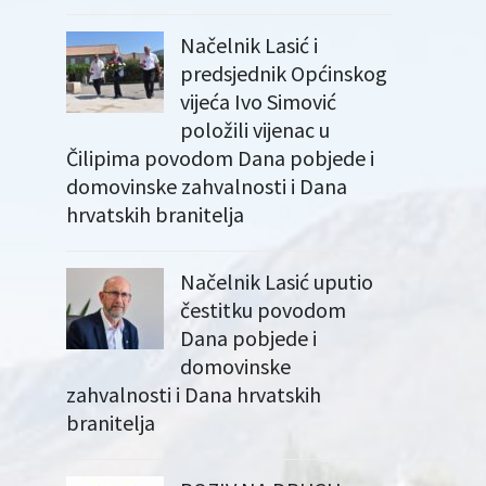
Načelnik Lasić i
predsjednik Općinskog
vijeća Ivo Simović
položili vijenac u
Čilipima povodom Dana pobjede i
domovinske zahvalnosti i Dana
hrvatskih branitelja
Načelnik Lasić uputio
čestitku povodom
Dana pobjede i
domovinske
zahvalnosti i Dana hrvatskih
branitelja