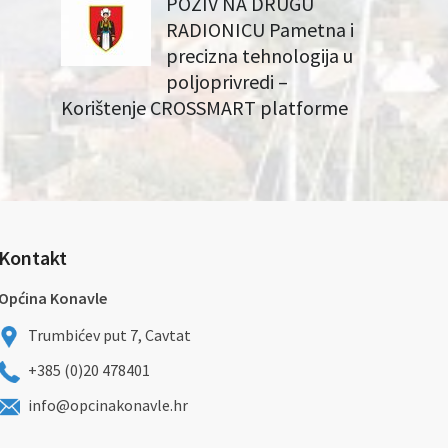
POZIV NA DRUGU
RADIONICU Pametna i
precizna tehnologija u
poljoprivredi –
Korištenje CROSSMART platforme
Kontakt
Općina Konavle
Trumbićev put 7, Cavtat
+385 (0)20 478401
info@opcinakonavle.hr