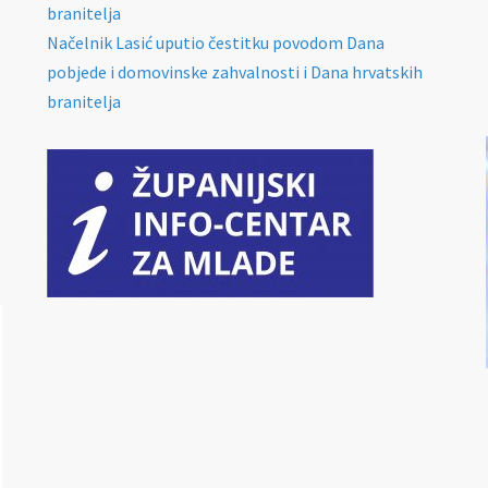
branitelja
Načelnik Lasić uputio čestitku povodom Dana
pobjede i domovinske zahvalnosti i Dana hrvatskih
branitelja