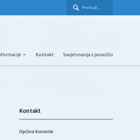
Pretraži:
nformacije
Kontakt
Savjetovanja s javnošću
Kontakt
Općina Konavle