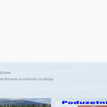
idržana
ine Konavle su slobodni za daljnju