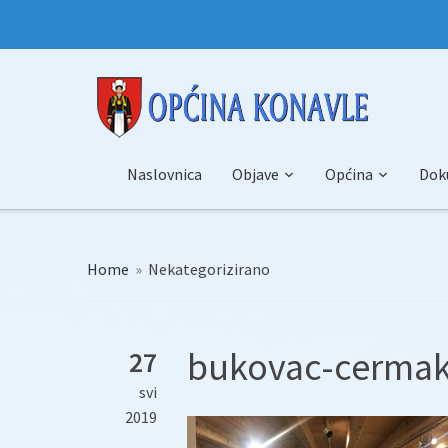
Naslovnica
Objave
Općina
Dok
Home
»
Nekategorizirano
bukovac-cermak-
27
svi
2019