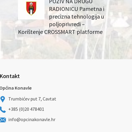
POZIV NA DRUGU
RADIONICU Pametna i
precizna tehnologija u
poljoprivredi –
Korištenje CROSSMART platforme
Kontakt
Općina Konavle
Trumbićev put 7, Cavtat
+385 (0)20 478401
info@opcinakonavle.hr