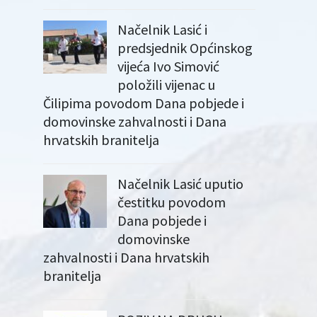
Načelnik Lasić i
predsjednik Općinskog
vijeća Ivo Simović
položili vijenac u
Čilipima povodom Dana pobjede i
domovinske zahvalnosti i Dana
hrvatskih branitelja
Načelnik Lasić uputio
čestitku povodom
Dana pobjede i
domovinske
zahvalnosti i Dana hrvatskih
branitelja