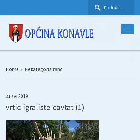
Pretraži:
Home
»
Nekategorizirano
31
svi
2019
vrtic-igraliste-cavtat (1)