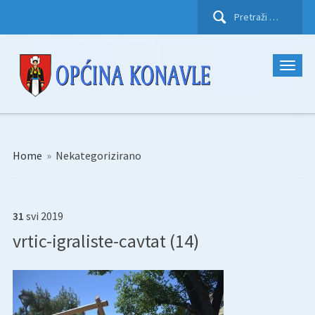
Pretraži:
Home
»
Nekategorizirano
31
svi
2019
vrtic-igraliste-cavtat (14)