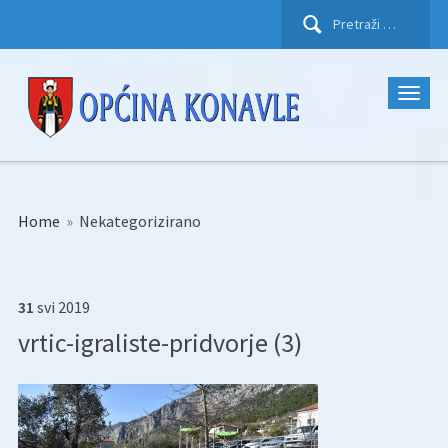
Pretraži:
Home
»
Nekategorizirano
31
svi
2019
vrtic-igraliste-pridvorje (3)