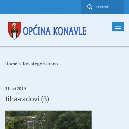
Pretraži:
Home
»
Nekategorizirano
31
svi
2019
tiha-radovi (3)