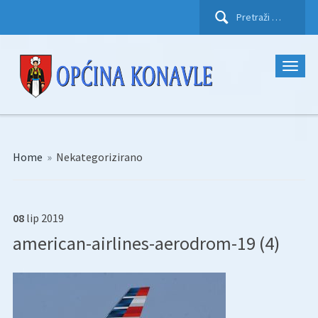
Pretraži:
Home
»
Nekategorizirano
08
lip
2019
american-airlines-aerodrom-19 (4)