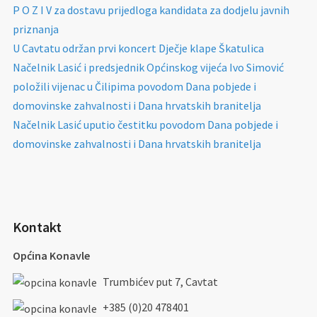
P O Z I V za dostavu prijedloga kandidata za dodjelu javnih
priznanja
U Cavtatu održan prvi koncert Dječje klape Škatulica
Načelnik Lasić i predsjednik Općinskog vijeća Ivo Simović
položili vijenac u Čilipima povodom Dana pobjede i
domovinske zahvalnosti i Dana hrvatskih branitelja
Načelnik Lasić uputio čestitku povodom Dana pobjede i
domovinske zahvalnosti i Dana hrvatskih branitelja
Kontakt
Općina Konavle
Trumbićev put 7, Cavtat
+385 (0)20 478401