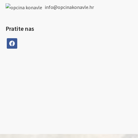
info@opcinakonavle.hr
Pratite nas
facebook