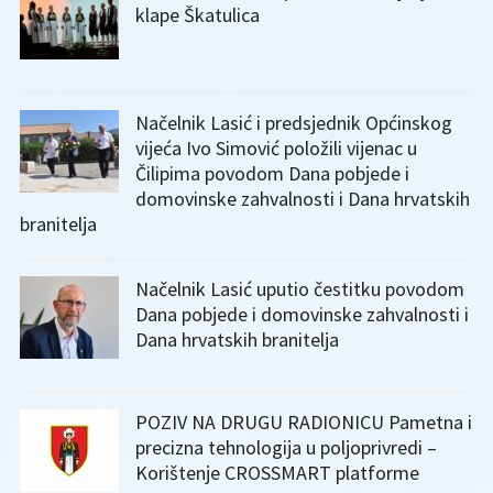
klape Škatulica
Načelnik Lasić i predsjednik Općinskog
vijeća Ivo Simović položili vijenac u
Čilipima povodom Dana pobjede i
domovinske zahvalnosti i Dana hrvatskih
branitelja
Načelnik Lasić uputio čestitku povodom
Dana pobjede i domovinske zahvalnosti i
Dana hrvatskih branitelja
POZIV NA DRUGU RADIONICU Pametna i
precizna tehnologija u poljoprivredi –
Korištenje CROSSMART platforme