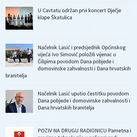
U Cavtatu održan prvi koncert Dječje
klape Škatulica
Načelnik Lasić i predsjednik Općinskog
vijeća Ivo Simović položili vijenac u
Čilipima povodom Dana pobjede i
domovinske zahvalnosti i Dana hrvatskih
branitelja
Načelnik Lasić uputio čestitku povodom
Dana pobjede i domovinske zahvalnosti i
Dana hrvatskih branitelja
POZIV NA DRUGU RADIONICU Pametna i