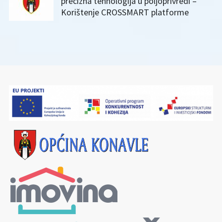
precizna tehnologija u poljoprivredi –
Korištenje CROSSMART platforme