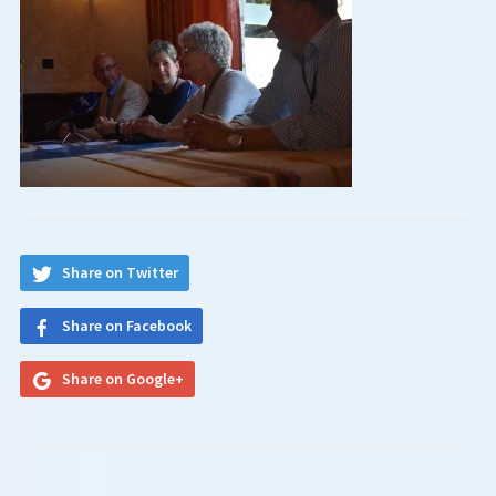
Share on Twitter
Share on Facebook
Share on Google+