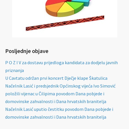
Posljednje objave
P O Z I V za dostavu prijedloga kandidata za dodjelu javnih
priznanja
U Cavtatu održan prvi koncert Dječje klape Škatulica
Načelnik Lasić i predsjednik Općinskog vijeća Ivo Simović
položili vijenac u Čilipima povodom Dana pobjede i
domovinske zahvalnosti i Dana hrvatskih branitelja
Načelnik Lasić uputio čestitku povodom Dana pobjede i
domovinske zahvalnosti i Dana hrvatskih branitelja