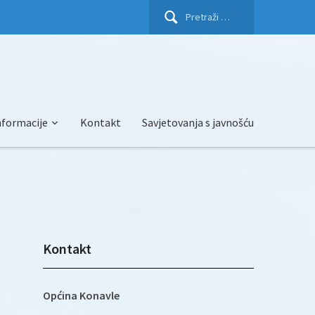
Pretraži:
nformacije
Kontakt
Savjetovanja s javnošću
Kontakt
Općina Konavle