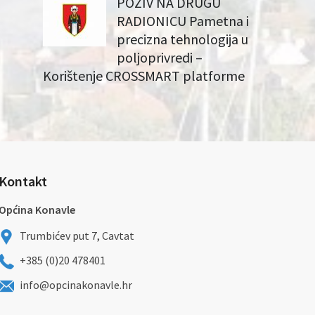
POZIV NA DRUGU
RADIONICU Pametna i
precizna tehnologija u
poljoprivredi –
Korištenje CROSSMART platforme
Kontakt
Općina Konavle
Trumbićev put 7, Cavtat
+385 (0)20 478401
info@opcinakonavle.hr