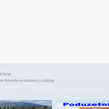
idržana
ine Konavle su slobodni za daljnju