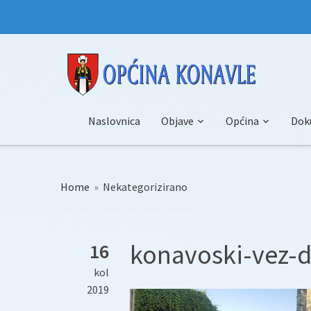
Naslovnica
Objave
Općina
Dok
Home
»
Nekategorizirano
konavoski-vez-d
16
kol
2019