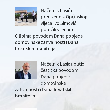
Načelnik Lasić i
predsjednik Općinskog
vijeća Ivo Simović
položili vijenac u
Čilipima povodom Dana pobjede i
domovinske zahvalnosti i Dana
hrvatskih branitelja
Načelnik Lasić uputio
čestitku povodom
Dana pobjede i
domovinske
zahvalnosti i Dana hrvatskih
branitelja