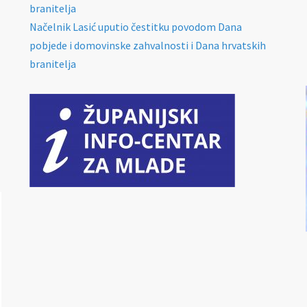
branitelja
Načelnik Lasić uputio čestitku povodom Dana
pobjede i domovinske zahvalnosti i Dana hrvatskih
branitelja