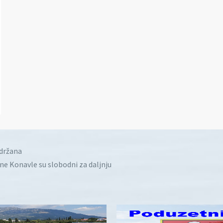
idržana
ine Konavle su slobodni za daljnju