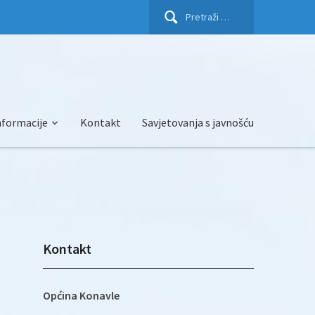
Pretraži:
nformacije
Kontakt
Savjetovanja s javnošću
Kontakt
Općina Konavle