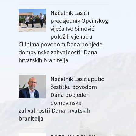
Načelnik Lasić i
predsjednik Općinskog
vijeća Ivo Simović
položili vijenac u
Čilipima povodom Dana pobjede i
domovinske zahvalnosti i Dana
hrvatskih branitelja
Načelnik Lasić uputio
čestitku povodom
Dana pobjede i
domovinske
zahvalnosti i Dana hrvatskih
branitelja