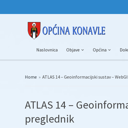
Naslovnica
Objave
Općina
Dok
Home
»
ATLAS 14 – Geoinformacijski sustav – WebGI
ATLAS 14 – Geoinforma
preglednik