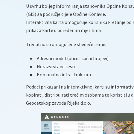
U svrhu boljeg informiranja stanovnika Općine Konavl
(GIS) za područje cijele Općine Konavle.
Interaktivna karta omogućuje korisniku kretanje po kart
prikaza karte u određenim mjerilima.
Trenutno su omogućene sljedeće teme:
Adresni model (ulice i kućni brojevi)
Nerazvrstane ceste
Komunalna infrastruktura
Podaci prikazani na interaktivnoj karti su
informativ
kopirati, distribuirati trećim osobama te koristiti u
Geodetskog zavoda Rijeka d.o.o.