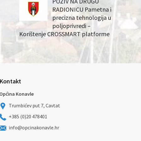
POZIV NA DRUGU
RADIONICU Pametna i
precizna tehnologija u
poljoprivredi –
Korištenje CROSSMART platforme
Kontakt
Općina Konavle
Trumbićev put 7, Cavtat
+385 (0)20 478401
info@opcinakonavle.hr