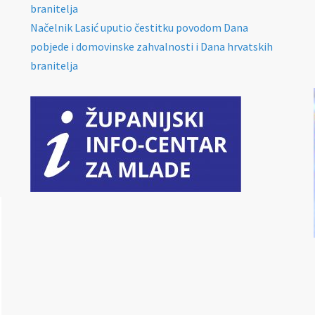
branitelja
Načelnik Lasić uputio čestitku povodom Dana
pobjede i domovinske zahvalnosti i Dana hrvatskih
branitelja