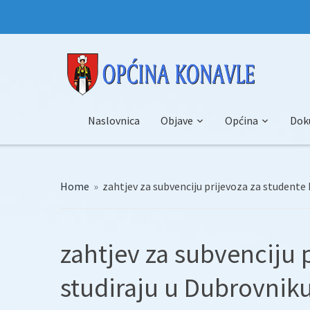
Naslovnica
Objave
Općina
Dok
Home
»
zahtjev za subvenciju prijevoza za studente 
zahtjev za subvenciju p
studiraju u Dubrovnik