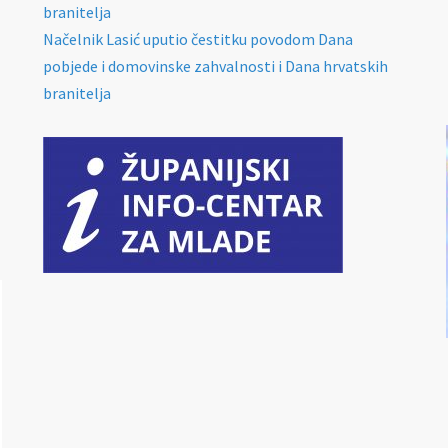
branitelja
Načelnik Lasić uputio čestitku povodom Dana
pobjede i domovinske zahvalnosti i Dana hrvatskih
branitelja