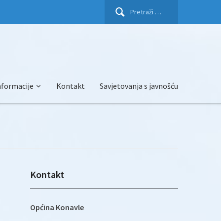
Pretraži:
nformacije
Kontakt
Savjetovanja s javnošću
Kontakt
Općina Konavle