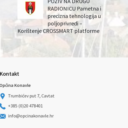
POZIV NA DRUGU
RADIONICU Pametna i
precizna tehnologija u
poljoprivredi –
Korištenje CROSSMART platforme
Kontakt
Općina Konavle
Trumbićev put 7, Cavtat
+385 (0)20 478401
info@opcinakonavle.hr