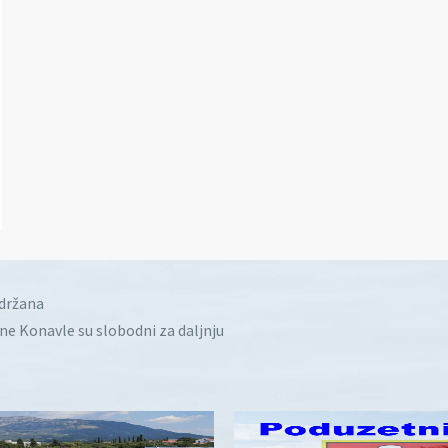
idržana
ine Konavle su slobodni za daljnju