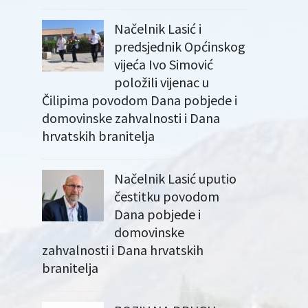
Načelnik Lasić i
predsjednik Općinskog
vijeća Ivo Simović
položili vijenac u
Čilipima povodom Dana pobjede i
domovinske zahvalnosti i Dana
hrvatskih branitelja
Načelnik Lasić uputio
čestitku povodom
Dana pobjede i
domovinske
zahvalnosti i Dana hrvatskih
branitelja