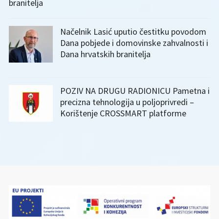
branitelja
Načelnik Lasić uputio čestitku povodom
Dana pobjede i domovinske zahvalnosti i
Dana hrvatskih branitelja
POZIV NA DRUGU RADIONICU Pametna i
precizna tehnologija u poljoprivredi –
Korištenje CROSSMART platforme