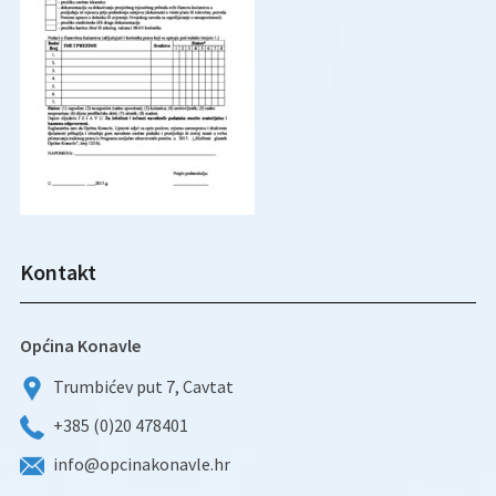
Kontakt
Općina Konavle
Trumbićev put 7, Cavtat
+385 (0)20 478401
info@opcinakonavle.hr