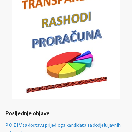
Posljednje objave
P O Z I V za dostavu prijedloga kandidata za dodjelu javnih