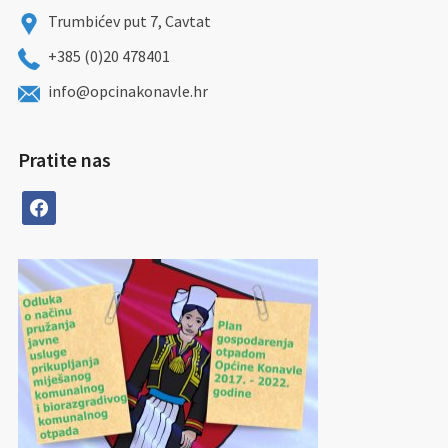
Trumbićev put 7, Cavtat
+385 (0)20 478401
info@opcinakonavle.hr
Pratite nas
facebook