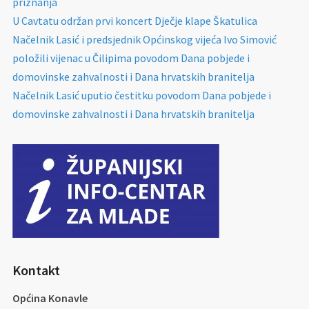
priznanja
U Cavtatu održan prvi koncert Dječje klape Škatulica
Načelnik Lasić i predsjednik Općinskog vijeća Ivo Simović
položili vijenac u Čilipima povodom Dana pobjede i
domovinske zahvalnosti i Dana hrvatskih branitelja
Načelnik Lasić uputio čestitku povodom Dana pobjede i
domovinske zahvalnosti i Dana hrvatskih branitelja
Kontakt
Općina Konavle