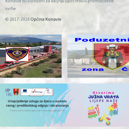
Konavle su slobodni za daljnju upotrebu u promidžbene
svrhe
© 2017-2018
Općina Konavle