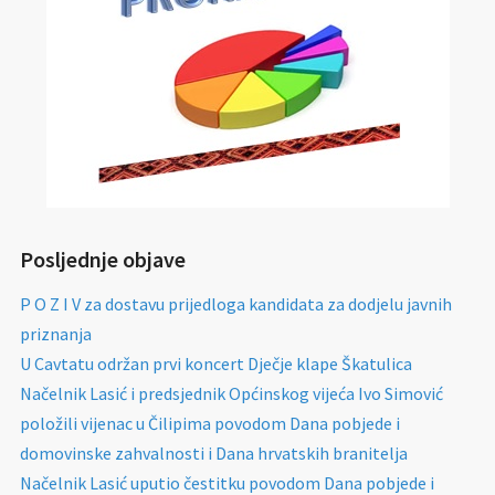
Posljednje objave
P O Z I V za dostavu prijedloga kandidata za dodjelu javnih
priznanja
U Cavtatu održan prvi koncert Dječje klape Škatulica
Načelnik Lasić i predsjednik Općinskog vijeća Ivo Simović
položili vijenac u Čilipima povodom Dana pobjede i
domovinske zahvalnosti i Dana hrvatskih branitelja
Načelnik Lasić uputio čestitku povodom Dana pobjede i