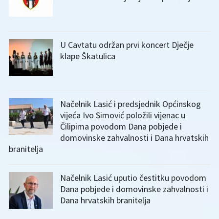
U Cavtatu održan prvi koncert Dječje
klape Škatulica
Načelnik Lasić i predsjednik Općinskog
vijeća Ivo Simović položili vijenac u
Čilipima povodom Dana pobjede i
domovinske zahvalnosti i Dana hrvatskih
branitelja
Načelnik Lasić uputio čestitku povodom
Dana pobjede i domovinske zahvalnosti i
Dana hrvatskih branitelja