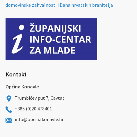
domovinske zahvalnosti i Dana hrvatskih branitelja
Kontakt
Općina Konavle
Trumbićev put 7, Cavtat
+385 (0)20 478401
info@opcinakonavle.hr