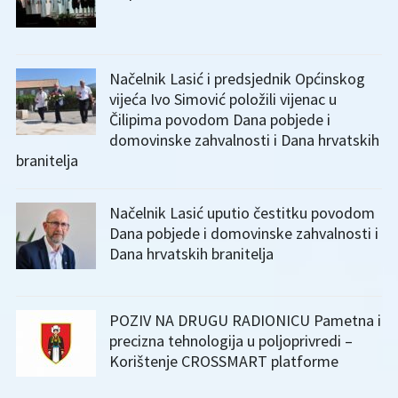
Načelnik Lasić i predsjednik Općinskog
vijeća Ivo Simović položili vijenac u
Čilipima povodom Dana pobjede i
domovinske zahvalnosti i Dana hrvatskih
branitelja
Načelnik Lasić uputio čestitku povodom
Dana pobjede i domovinske zahvalnosti i
Dana hrvatskih branitelja
POZIV NA DRUGU RADIONICU Pametna i
precizna tehnologija u poljoprivredi –
Korištenje CROSSMART platforme