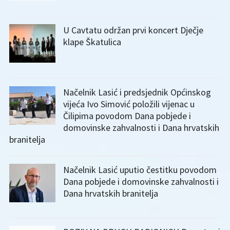
U Cavtatu održan prvi koncert Dječje
klape Škatulica
Načelnik Lasić i predsjednik Općinskog
vijeća Ivo Simović položili vijenac u
Čilipima povodom Dana pobjede i
domovinske zahvalnosti i Dana hrvatskih
branitelja
Načelnik Lasić uputio čestitku povodom
Dana pobjede i domovinske zahvalnosti i
Dana hrvatskih branitelja