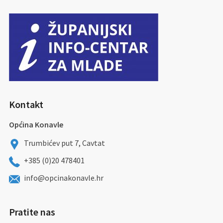
Kontakt
Općina Konavle
Trumbićev put 7, Cavtat
+385 (0)20 478401
info@opcinakonavle.hr
Pratite nas