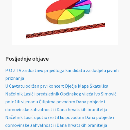
Posljednje objave
P O Z I V za dostavu prijedloga kandidata za dodjelu javnih
priznanja
U Cavtatu održan prvi koncert Dječje klape Škatulica
Načelnik Lasić i predsjednik Općinskog vijeća Ivo Simović
položili vijenac u Čilipima povodom Dana pobjede i
domovinske zahvalnosti i Dana hrvatskih branitelja
Načelnik Lasić uputio čestitku povodom Dana pobjede i
domovinske zahvalnosti i Dana hrvatskih branitelja