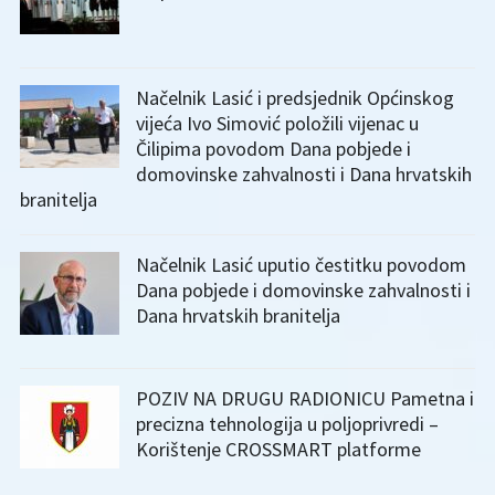
Načelnik Lasić i predsjednik Općinskog
vijeća Ivo Simović položili vijenac u
Čilipima povodom Dana pobjede i
domovinske zahvalnosti i Dana hrvatskih
branitelja
Načelnik Lasić uputio čestitku povodom
Dana pobjede i domovinske zahvalnosti i
Dana hrvatskih branitelja
POZIV NA DRUGU RADIONICU Pametna i
precizna tehnologija u poljoprivredi –
Korištenje CROSSMART platforme