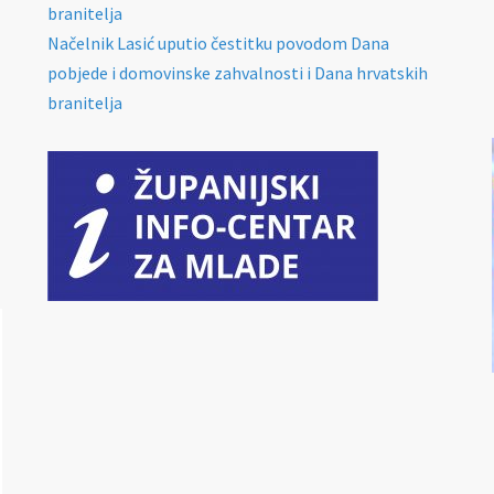
branitelja
Načelnik Lasić uputio čestitku povodom Dana
pobjede i domovinske zahvalnosti i Dana hrvatskih
branitelja