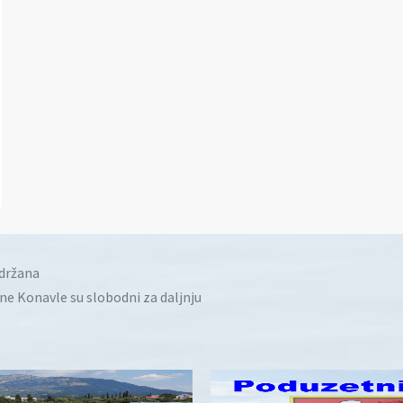
idržana
ine Konavle su slobodni za daljnju