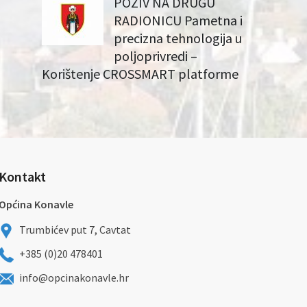
POZIV NA DRUGU
RADIONICU Pametna i
precizna tehnologija u
poljoprivredi –
Korištenje CROSSMART platforme
Kontakt
Općina Konavle
Trumbićev put 7, Cavtat
+385 (0)20 478401
info@opcinakonavle.hr