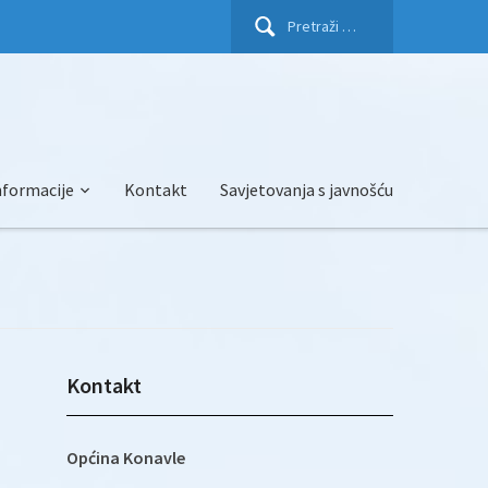
Pretraži:
nformacije
Kontakt
Savjetovanja s javnošću
Kontakt
Općina Konavle