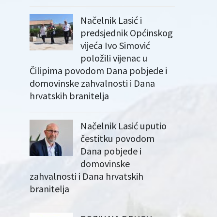
Načelnik Lasić i
predsjednik Općinskog
vijeća Ivo Simović
položili vijenac u
Čilipima povodom Dana pobjede i
domovinske zahvalnosti i Dana
hrvatskih branitelja
Načelnik Lasić uputio
čestitku povodom
Dana pobjede i
domovinske
zahvalnosti i Dana hrvatskih
branitelja