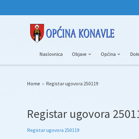
Naslovnica
Objave
Općina
Dok
Home
»
Registar ugovora 250119
Registar ugovora 2501
Registar ugovora 250119