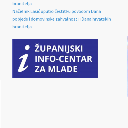
branitelja
Načelnik Lasić uputio čestitku povodom Dana
pobjede i domovinske zahvalnosti i Dana hrvatskih
branitelja