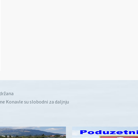
idržana
ine Konavle su slobodni za daljnju