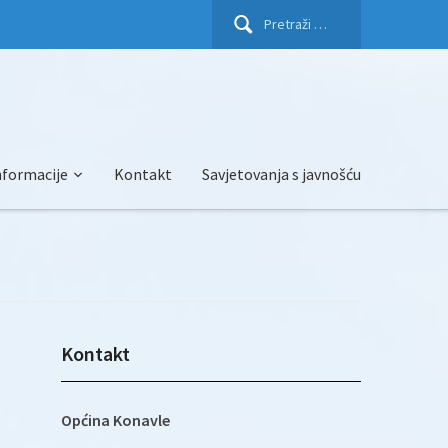
Pretraži:
nformacije
Kontakt
Savjetovanja s javnošću
Kontakt
Općina Konavle