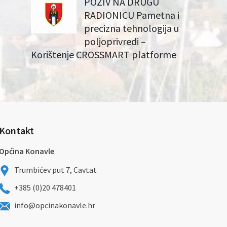
POZIV NA DRUGU
RADIONICU Pametna i
precizna tehnologija u
poljoprivredi –
Korištenje CROSSMART platforme
Kontakt
Općina Konavle
Trumbićev put 7, Cavtat
+385 (0)20 478401
info@opcinakonavle.hr