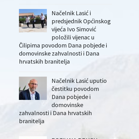
Načelnik Lasić i
predsjednik Općinskog
vijeća Ivo Simović
položili vijenac u
Čilipima povodom Dana pobjede i
domovinske zahvalnosti i Dana
hrvatskih branitelja
Načelnik Lasić uputio
čestitku povodom
Dana pobjede i
domovinske
zahvalnosti i Dana hrvatskih
branitelja