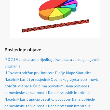
Posljednje objave
P O Z I V za dostavu prijedloga kandidata za dodjelu javnih
priznanja
U Cavtatu održan prvi koncert Dječje klape Škatulica
Načelnik Lasić i predsjednik Općinskog vijeća Ivo Simović
položili vijenac u Čilipima povodom Dana pobjede i
domovinske zahvalnosti i Dana hrvatskih branitelja
Načelnik Lasić uputio čestitku povodom Dana pobjede i
domovinske zahvalnosti i Dana hrvatskih branitelja