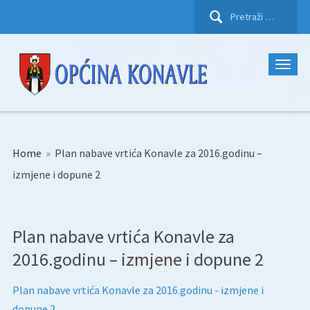
Pretraži:
Home
»
Plan nabave vrtića Konavle za 2016.godinu –
izmjene i dopune 2
Plan nabave vrtića Konavle za
2016.godinu – izmjene i dopune 2
Plan nabave vrtića Konavle za 2016.godinu - izmjene i
dopune 2