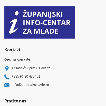
Kontakt
Općina Konavle
Trumbićev put 7, Cavtat
+385 (0)20 478401
info@opcinakonavle.hr
Pratite nas