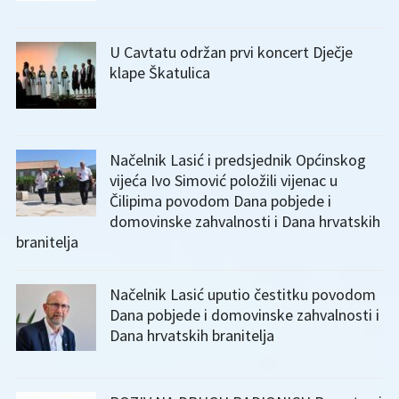
U Cavtatu održan prvi koncert Dječje
klape Škatulica
Načelnik Lasić i predsjednik Općinskog
vijeća Ivo Simović položili vijenac u
Čilipima povodom Dana pobjede i
domovinske zahvalnosti i Dana hrvatskih
branitelja
Načelnik Lasić uputio čestitku povodom
Dana pobjede i domovinske zahvalnosti i
Dana hrvatskih branitelja