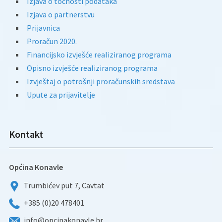
Izjava o točnosti podataka
Izjava o partnerstvu
Prijavnica
Proračun 2020.
Financijsko izvješće realiziranog programa
Opisno izvješće realiziranog programa
Izvještaj o potrošnji proračunskih sredstava
Upute za prijavitelje
Kontakt
Općina Konavle
Trumbićev put 7, Cavtat
+385 (0)20 478401
info@opcinakonavle.hr