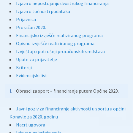
Izjava o nepostojanju dvostrukog financiranja
Izjava o točnosti podataka
Prijavnica
Proračun 2020.
Financijsko izvješće realiziranog programa
Opisno izvješće realiziranog programa
Izvještaj o potrošnji proračunskih sredstava
Upute za prijavitelje
Kriteriji
Evidencijski list
Obrasci za sport – financiranje putem Općine 2020.
Javni poziv za financiranje aktivnosti u sportu u općini
Konavle za 2020. godinu
Nacrt ugovora
Izjava o nekažnjavanju