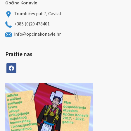
Općina Konavle
Trumbićev put 7, Cavtat
+385 (0)20 478401
info@opcinakonavle.hr
Pratite nas
facebook