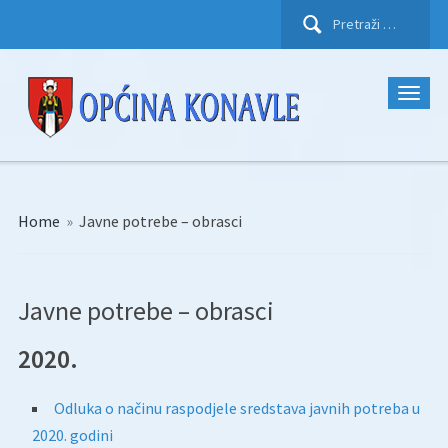
Pretraži:
Home
»
Javne potrebe – obrasci
Javne potrebe – obrasci
2020.
Odluka o načinu raspodjele sredstava javnih potreba u
2020. godini