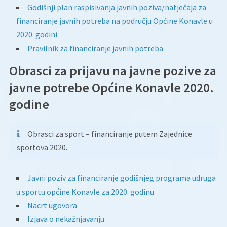
Godišnji plan raspisivanja javnih poziva/natječaja za
financiranje javnih potreba na području Općine Konavle u
2020. godini
Pravilnik za financiranje javnih potreba
Obrasci za prijavu na javne pozive za
javne potrebe Općine Konavle 2020.
godine
Obrasci za sport – financiranje putem Zajednice
sportova 2020.
Javni poziv za financiranje godišnjeg programa udruga
u sportu općine Konavle za 2020. godinu
Nacrt ugovora
Izjava o nekažnjavanju