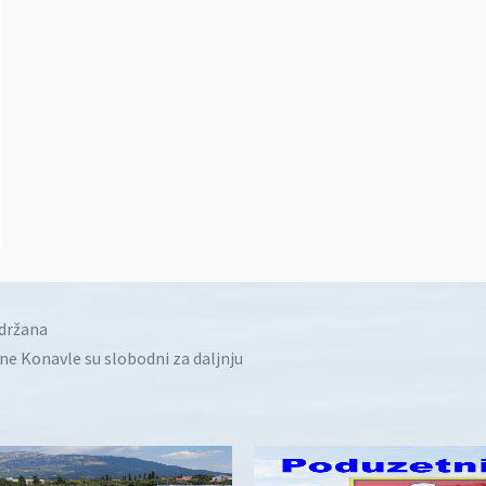
idržana
ine Konavle su slobodni za daljnju