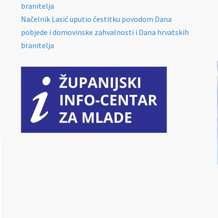
branitelja
Načelnik Lasić uputio čestitku povodom Dana
pobjede i domovinske zahvalnosti i Dana hrvatskih
branitelja