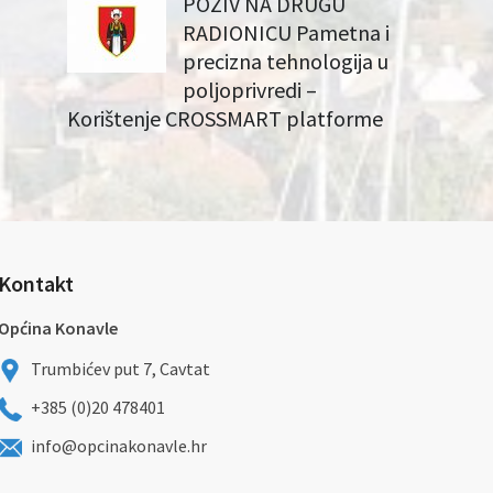
POZIV NA DRUGU
RADIONICU Pametna i
precizna tehnologija u
poljoprivredi –
Korištenje CROSSMART platforme
Kontakt
Općina Konavle
Trumbićev put 7, Cavtat
+385 (0)20 478401
info@opcinakonavle.hr