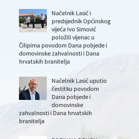
Načelnik Lasić i
predsjednik Općinskog
vijeća Ivo Simović
položili vijenac u
Čilipima povodom Dana pobjede i
domovinske zahvalnosti i Dana
hrvatskih branitelja
Načelnik Lasić uputio
čestitku povodom
Dana pobjede i
domovinske
zahvalnosti i Dana hrvatskih
branitelja