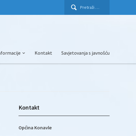
Pretraži:
nformacije
Kontakt
Savjetovanja s javnošću
Kontakt
Općina Konavle