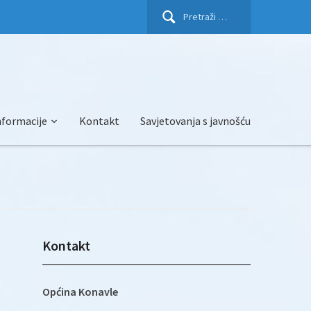
Pretraži:
nformacije
Kontakt
Savjetovanja s javnošću
Kontakt
Općina Konavle