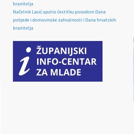
branitelja
Načelnik Lasić uputio čestitku povodom Dana
pobjede i domovinske zahvalnosti i Dana hrvatskih
branitelja