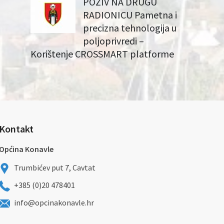
POZIV NA DRUGU
RADIONICU Pametna i
precizna tehnologija u
poljoprivredi –
Korištenje CROSSMART platforme
Kontakt
Općina Konavle
Trumbićev put 7, Cavtat
+385 (0)20 478401
info@opcinakonavle.hr