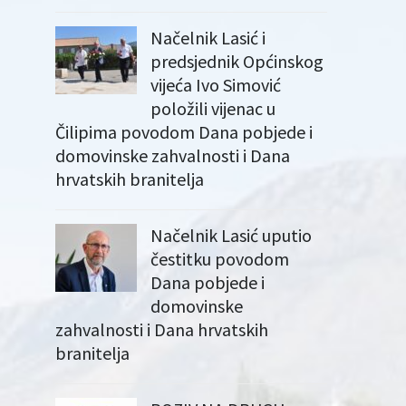
Načelnik Lasić i
predsjednik Općinskog
vijeća Ivo Simović
položili vijenac u
Čilipima povodom Dana pobjede i
domovinske zahvalnosti i Dana
hrvatskih branitelja
Načelnik Lasić uputio
čestitku povodom
Dana pobjede i
domovinske
zahvalnosti i Dana hrvatskih
branitelja