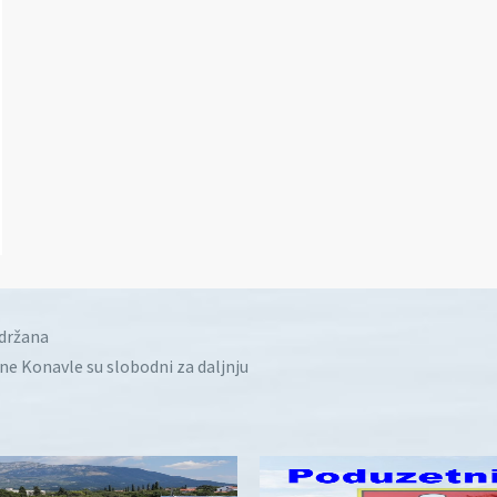
idržana
ine Konavle su slobodni za daljnju