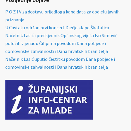
P O Z I V za dostavu prijedloga kandidata za dodjelu javnih
priznanja
U Cavtatu održan prvi koncert Dječje klape Škatulica
Načelnik Lasić i predsjednik Općinskog vijeća Ivo Simović
položili vijenac u Čilipima povodom Dana pobjede i
domovinske zahvalnosti i Dana hrvatskih branitelja
Načelnik Lasić uputio čestitku povodom Dana pobjede i
domovinske zahvalnosti i Dana hrvatskih branitelja