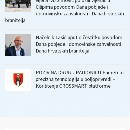
vijeća Ivo Simović položili vijenac u
Čilipima povodom Dana pobjede i
domovinske zahvalnosti i Dana hrvatskih
branitelja
Načelnik Lasić uputio čestitku povodom
Dana pobjede i domovinske zahvalnosti i
Dana hrvatskih branitelja
POZIV NA DRUGU RADIONICU Pametna i
precizna tehnologija u poljoprivredi –
Korištenje CROSSMART platforme