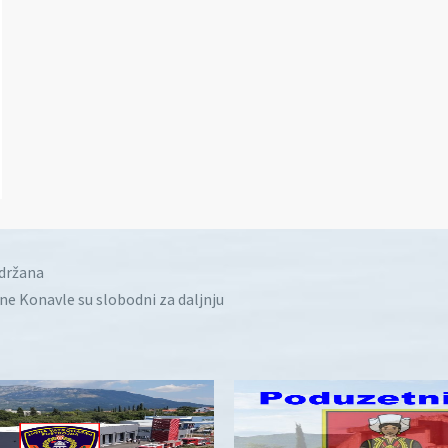
idržana
ine Konavle su slobodni za daljnju