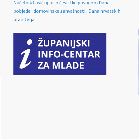
Načelnik Lasić uputio čestitku povodom Dana
pobjede i domovinske zahvalnosti i Dana hrvatskih
branitelja