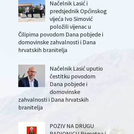
Načelnik Lasić i
predsjednik Općinskog
vijeća Ivo Simović
položili vijenac u
Čilipima povodom Dana pobjede i
domovinske zahvalnosti i Dana
hrvatskih branitelja
Načelnik Lasić uputio
čestitku povodom
Dana pobjede i
domovinske
zahvalnosti i Dana hrvatskih
branitelja
POZIV NA DRUGU
RADIONICU Pametna i