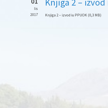
Knjiga 2 – izvod
01
lis
2017
Knjiga 2 – izvod iu PPUOK (0,3 MB)