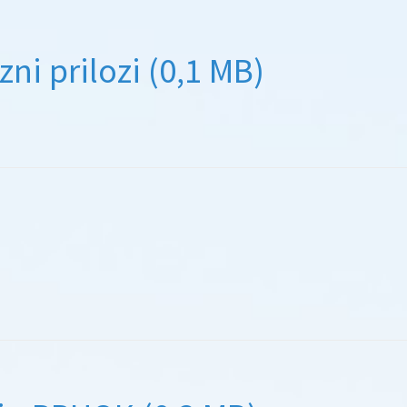
ni prilozi (0,1 MB)
)