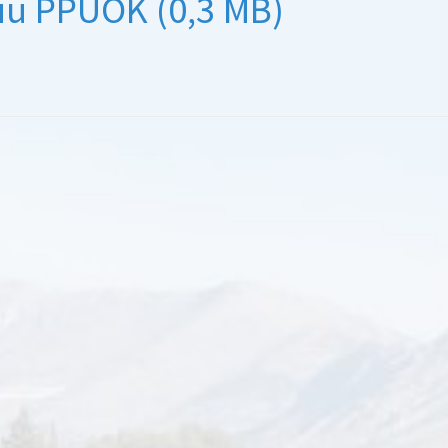
 iu PPUOK (0,3 MB)