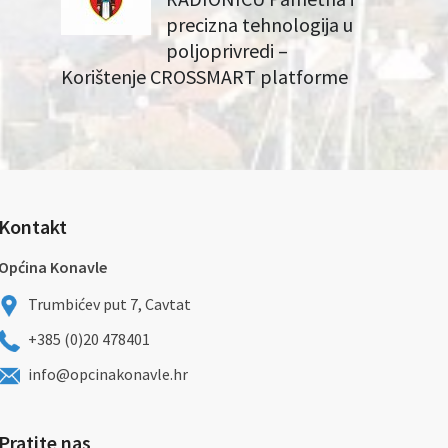
precizna tehnologija u
poljoprivredi –
Korištenje CROSSMART platforme
Kontakt
Općina Konavle
Trumbićev put 7, Cavtat
+385 (0)20 478401
info@opcinakonavle.hr
Pratite nas