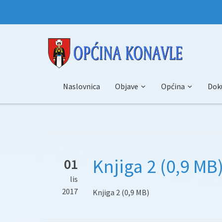
Naslovnica
Objave
Općina
Dok
Knjiga 2 (0,9 MB
01
lis
2017
Knjiga 2 (0,9 MB)