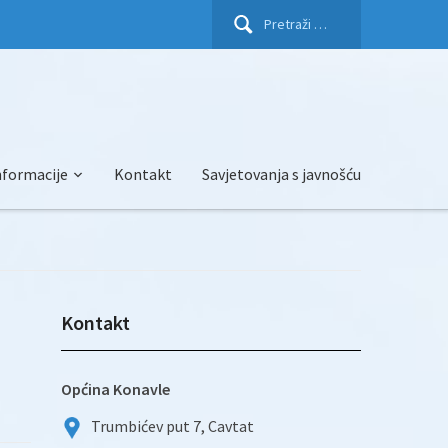
Pretraži:
nformacije
Kontakt
Savjetovanja s javnošću
Kontakt
Općina Konavle
Trumbićev put 7, Cavtat