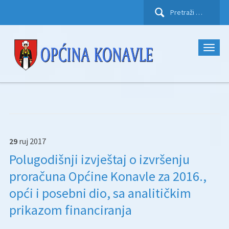
Pretraži:
29
ruj
2017
Polugodišnji izvještaj o izvršenju
proračuna Općine Konavle za 2016.,
opći i posebni dio, sa analitičkim
prikazom financiranja