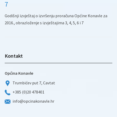
7
Godišnji izvještaj o izvršenju proračuna Općine Konavle za
2016., obrazloženje s izvještajima 3, 4, 5, 6 i 7
Kontakt
Općina Konavle
Trumbićev put 7, Cavtat
+385 (0)20 478401
info@opcinakonavle.hr