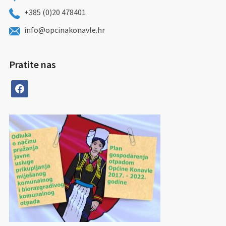
+385 (0)20 478401
info@opcinakonavle.hr
Pratite nas
facebook