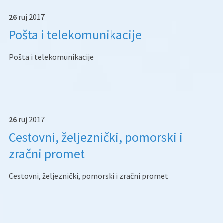
26
ruj
2017
Pošta i telekomunikacije
Pošta i telekomunikacije
26
ruj
2017
Cestovni, željeznički, pomorski i
zračni promet
Cestovni, željeznički, pomorski i zračni promet