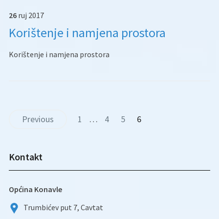
26
ruj
2017
Korištenje i namjena prostora
Korištenje i namjena prostora
Previous
1
…
4
5
6
Kontakt
Općina Konavle
Trumbićev put 7, Cavtat