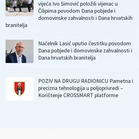
vijeća Ivo Simović položili vijenac u
Čilipima povodom Dana pobjede i
domovinske zahvalnosti i Dana hrvatskih
branitelja
Načelnik Lasić uputio čestitku povodom
Dana pobjede i domovinske zahvalnosti i
Dana hrvatskih branitelja
POZIV NA DRUGU RADIONICU Pametna i
precizna tehnologija u poljoprivredi –
Korištenje CROSSMART platforme