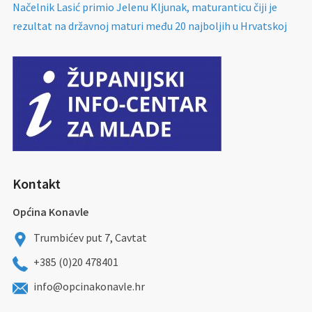
Načelnik Lasić primio Jelenu Kljunak, maturanticu čiji je
rezultat na državnoj maturi među 20 najboljih u Hrvatskoj
Kontakt
Općina Konavle
Trumbićev put 7, Cavtat
+385 (0)20 478401
info@opcinakonavle.hr