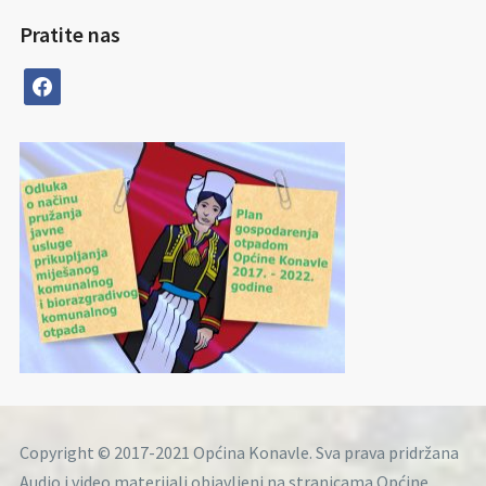
Pratite nas
facebook
Copyright © 2017-2021 Općina Konavle. Sva prava pridržana
Audio i video materijali objavljeni na stranicama Općine