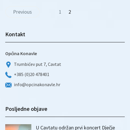
Previous
1
2
Kontakt
Općina Konavle
Trumbićev put 7, Cavtat
+385 (0)20 478401
info@opcinakonavle.hr
Posljedne objave
U Cavtatu održan prvi koncert Dječje