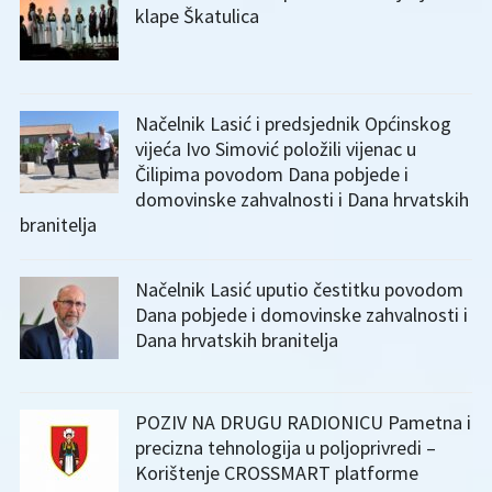
klape Škatulica
Načelnik Lasić i predsjednik Općinskog
vijeća Ivo Simović položili vijenac u
Čilipima povodom Dana pobjede i
domovinske zahvalnosti i Dana hrvatskih
branitelja
Načelnik Lasić uputio čestitku povodom
Dana pobjede i domovinske zahvalnosti i
Dana hrvatskih branitelja
POZIV NA DRUGU RADIONICU Pametna i
precizna tehnologija u poljoprivredi –
Korištenje CROSSMART platforme