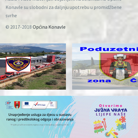
Konavle su slobodni za daljnju upotrebu u promidžbene
svrhe
© 2017-2018
Općina Konavle