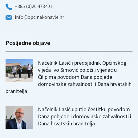
+385 (0)20 478401
info@opcinakonavle.hr
Posljedne objave
Načelnik Lasić i predsjednik Općinskog
vijeća Ivo Simović položili vijenac u
Čilipima povodom Dana pobjede i
domovinske zahvalnosti i Dana hrvatskih
branitelja
Načelnik Lasić uputio čestitku povodom
Dana pobjede i domovinske zahvalnosti i
Dana hrvatskih branitelja