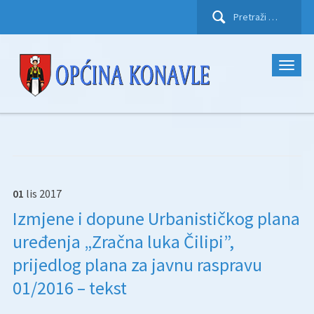
Pretraži:
01
lis
2017
Izmjene i dopune Urbanističkog plana
uređenja „Zračna luka Čilipi”,
prijedlog plana za javnu raspravu
01/2016 – tekst