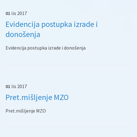
01
lis
2017
Evidencija postupka izrade i
donošenja
Evidencija postupka izrade i donošenja
01
lis
2017
Pret.mišljenje MZO
Pret.mišljenje MZO