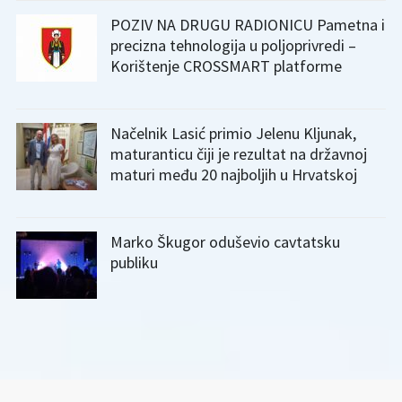
POZIV NA DRUGU RADIONICU Pametna i
precizna tehnologija u poljoprivredi –
Korištenje CROSSMART platforme
Načelnik Lasić primio Jelenu Kljunak,
maturanticu čiji je rezultat na državnoj
maturi među 20 najboljih u Hrvatskoj
Marko Škugor oduševio cavtatsku
publiku