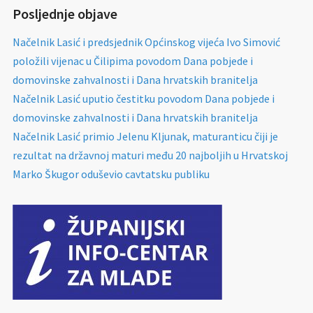
Posljednje objave
Načelnik Lasić i predsjednik Općinskog vijeća Ivo Simović
položili vijenac u Čilipima povodom Dana pobjede i
domovinske zahvalnosti i Dana hrvatskih branitelja
Načelnik Lasić uputio čestitku povodom Dana pobjede i
domovinske zahvalnosti i Dana hrvatskih branitelja
Načelnik Lasić primio Jelenu Kljunak, maturanticu čiji je
rezultat na državnoj maturi među 20 najboljih u Hrvatskoj
Marko Škugor oduševio cavtatsku publiku