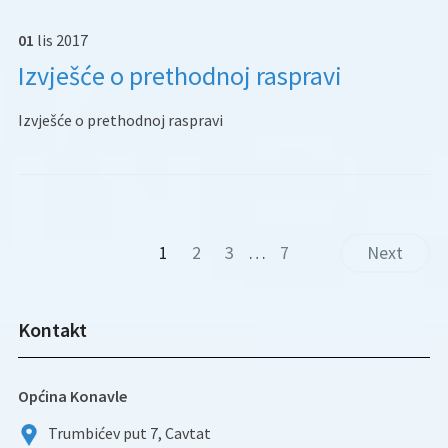
01
lis
2017
Izvješće o prethodnoj raspravi
Izvješće o prethodnoj raspravi
1
2
3
…
7
Next
Kontakt
Općina Konavle
Trumbićev put 7, Cavtat