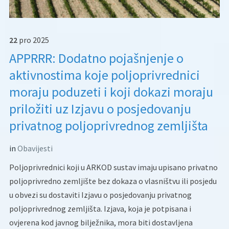
22
pro
2025
APPRRR: Dodatno pojašnjenje o
aktivnostima koje poljoprivrednici
moraju poduzeti i koji dokazi moraju
priložiti uz Izjavu o posjedovanju
privatnog poljoprivrednog zemljišta
in
Obavijesti
Poljoprivrednici koji u ARKOD sustav imaju upisano privatno
poljoprivredno zemljište bez dokaza o vlasništvu ili posjedu
u obvezi su dostaviti Izjavu o posjedovanju privatnog
poljoprivrednog zemljišta. Izjava, koja je potpisana i
ovjerena kod javnog bilježnika, mora biti dostavljena