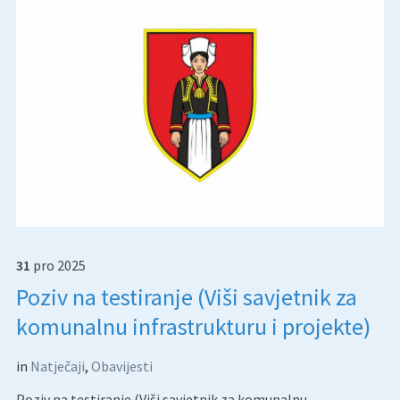
31
pro
2025
Poziv na testiranje (Viši savjetnik za
komunalnu infrastrukturu i projekte)
in
Natječaji
,
Obavijesti
Poziv na testiranje (Viši savjetnik za komunalnu