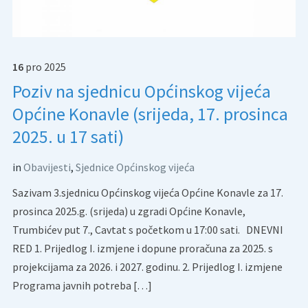
16
pro
2025
Poziv na sjednicu Općinskog vijeća
Općine Konavle (srijeda, 17. prosinca
2025. u 17 sati)
in
Obavijesti
,
Sjednice Općinskog vijeća
Sazivam 3.sjednicu Općinskog vijeća Općine Konavle za 17.
prosinca 2025.g. (srijeda) u zgradi Općine Konavle,
Trumbićev put 7., Cavtat s početkom u 17:00 sati. DNEVNI
RED 1. Prijedlog I. izmjene i dopune proračuna za 2025. s
projekcijama za 2026. i 2027. godinu. 2. Prijedlog I. izmjene
Programa javnih potreba […]