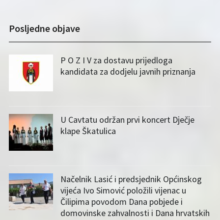
Posljedne objave
P O Z I V za dostavu prijedloga
kandidata za dodjelu javnih priznanja
U Cavtatu održan prvi koncert Dječje
klape Škatulica
Načelnik Lasić i predsjednik Općinskog
vijeća Ivo Simović položili vijenac u
Čilipima povodom Dana pobjede i
domovinske zahvalnosti i Dana hrvatskih