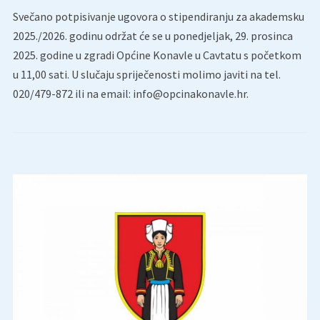
Svečano potpisivanje ugovora o stipendiranju za akademsku
2025./2026. godinu održat će se u ponedjeljak, 29. prosinca
2025. godine u zgradi Općine Konavle u Cavtatu s početkom
u 11,00 sati. U slučaju spriječenosti molimo javiti na tel.
020/479-872 ili na email: info@opcinakonavle.hr.