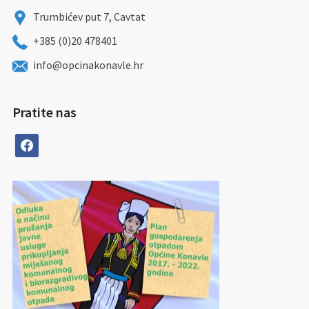
Trumbićev put 7, Cavtat
+385 (0)20 478401
info@opcinakonavle.hr
Pratite nas
facebook