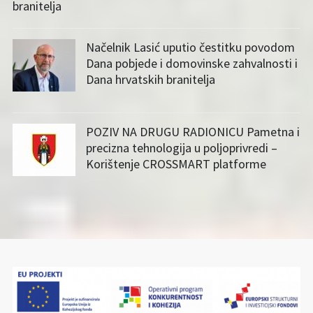
branitelja
Načelnik Lasić uputio čestitku povodom
Dana pobjede i domovinske zahvalnosti i
Dana hrvatskih branitelja
POZIV NA DRUGU RADIONICU Pametna i
precizna tehnologija u poljoprivredi –
Korištenje CROSSMART platforme