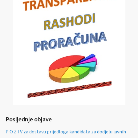
Posljednje objave
P O Z I V za dostavu prijedloga kandidata za dodjelu javnih