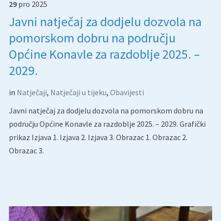
29
pro
2025
Javni natječaj za dodjelu dozvola na
pomorskom dobru na području
Općine Konavle za razdoblje 2025. –
2029.
in
Natječaji
,
Natječaji u tijeku
,
Obavijesti
Javni natječaj za dodjelu dozvola na pomorskom dobru na
području Općine Konavle za razdoblje 2025. – 2029. Grafički
prikaz Izjava 1. Izjava 2. Izjava 3. Obrazac 1. Obrazac 2.
Obrazac 3.