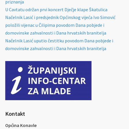
priznanja
U Cavtatu održan prvi koncert Dječje klape Škatulica
Načelnik Lasić i predsjednik Općinskog vijeća Ivo Simović
položili vijenac u Čilipima povodom Dana pobjede i
domovinske zahvalnosti i Dana hrvatskih branitelja
Načelnik Lasić uputio čestitku povodom Dana pobjede i
domovinske zahvalnosti i Dana hrvatskih branitelja
Kontakt
Općina Konavle