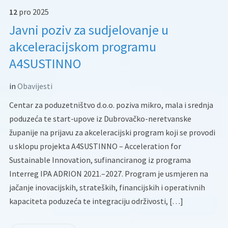
12
pro
2025
Javni poziv za sudjelovanje u
akceleracijskom programu
A4SUSTINNO
in
Obavijesti
Centar za poduzetništvo d.o.o. poziva mikro, mala i srednja
poduzeća te start-upove iz Dubrovačko-neretvanske
županije na prijavu za akceleracijski program koji se provodi
u sklopu projekta A4SUSTINNO – Acceleration for
Sustainable Innovation, sufinanciranog iz programa
Interreg IPA ADRION 2021.–2027. Program je usmjeren na
jačanje inovacijskih, strateških, financijskih i operativnih
kapaciteta poduzeća te integraciju održivosti, […]