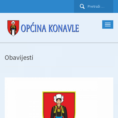
Pretraži:
Obavijesti