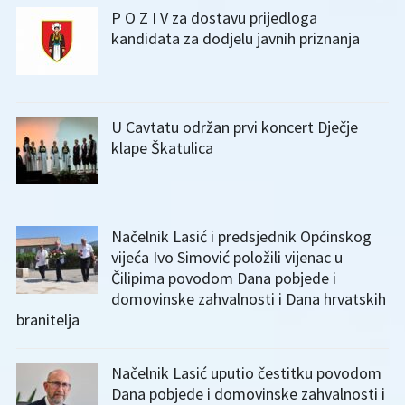
P O Z I V za dostavu prijedloga
kandidata za dodjelu javnih priznanja
U Cavtatu održan prvi koncert Dječje
klape Škatulica
Načelnik Lasić i predsjednik Općinskog
vijeća Ivo Simović položili vijenac u
Čilipima povodom Dana pobjede i
domovinske zahvalnosti i Dana hrvatskih
branitelja
Načelnik Lasić uputio čestitku povodom
Dana pobjede i domovinske zahvalnosti i