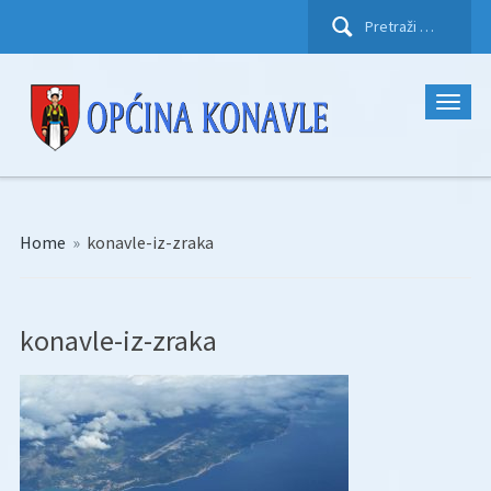
Pretraži:
Home
»
konavle-iz-zraka
konavle-iz-zraka