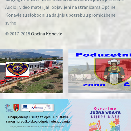
Audio i video materijali objavljeni na stranicama Općine
Konavle su slobodni za daljnju upotrebu u promidžbene
svrhe
© 2017-2018
Općina Konavle