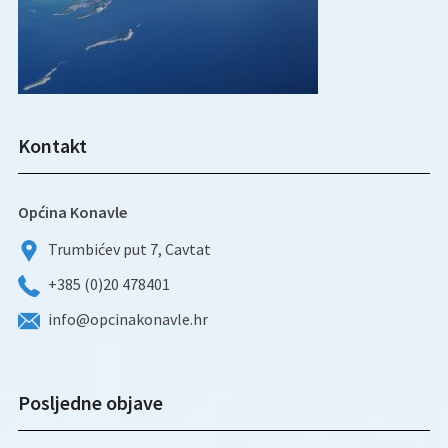
Kontakt
Općina Konavle
Trumbićev put 7, Cavtat
+385 (0)20 478401
info@opcinakonavle.hr
Posljedne objave