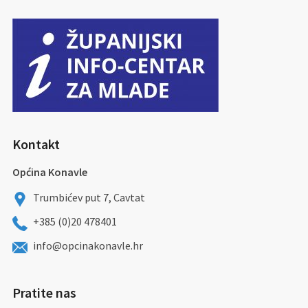
Kontakt
Općina Konavle
Trumbićev put 7, Cavtat
+385 (0)20 478401
info@opcinakonavle.hr
Pratite nas