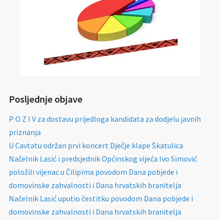
Posljednje objave
P O Z I V za dostavu prijedloga kandidata za dodjelu javnih
priznanja
U Cavtatu održan prvi koncert Dječje klape Škatulica
Načelnik Lasić i predsjednik Općinskog vijeća Ivo Simović
položili vijenac u Čilipima povodom Dana pobjede i
domovinske zahvalnosti i Dana hrvatskih branitelja
Načelnik Lasić uputio čestitku povodom Dana pobjede i
domovinske zahvalnosti i Dana hrvatskih branitelja