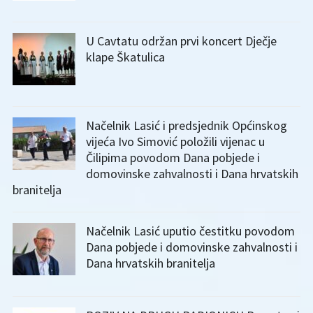
U Cavtatu održan prvi koncert Dječje
klape Škatulica
Načelnik Lasić i predsjednik Općinskog
vijeća Ivo Simović položili vijenac u
Čilipima povodom Dana pobjede i
domovinske zahvalnosti i Dana hrvatskih
branitelja
Načelnik Lasić uputio čestitku povodom
Dana pobjede i domovinske zahvalnosti i
Dana hrvatskih branitelja