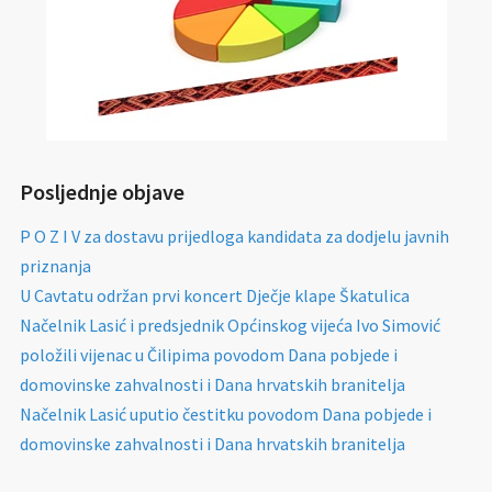
Posljednje objave
P O Z I V za dostavu prijedloga kandidata za dodjelu javnih
priznanja
U Cavtatu održan prvi koncert Dječje klape Škatulica
Načelnik Lasić i predsjednik Općinskog vijeća Ivo Simović
položili vijenac u Čilipima povodom Dana pobjede i
domovinske zahvalnosti i Dana hrvatskih branitelja
Načelnik Lasić uputio čestitku povodom Dana pobjede i
domovinske zahvalnosti i Dana hrvatskih branitelja