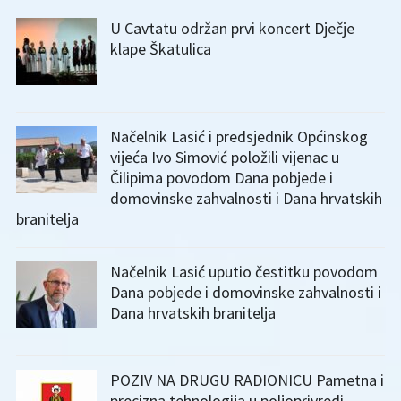
U Cavtatu održan prvi koncert Dječje
klape Škatulica
Načelnik Lasić i predsjednik Općinskog
vijeća Ivo Simović položili vijenac u
Čilipima povodom Dana pobjede i
domovinske zahvalnosti i Dana hrvatskih
branitelja
Načelnik Lasić uputio čestitku povodom
Dana pobjede i domovinske zahvalnosti i
Dana hrvatskih branitelja
POZIV NA DRUGU RADIONICU Pametna i
precizna tehnologija u poljoprivredi –