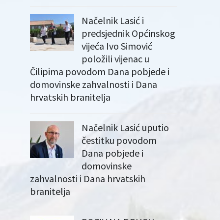
Načelnik Lasić i
predsjednik Općinskog
vijeća Ivo Simović
položili vijenac u
Čilipima povodom Dana pobjede i
domovinske zahvalnosti i Dana
hrvatskih branitelja
Načelnik Lasić uputio
čestitku povodom
Dana pobjede i
domovinske
zahvalnosti i Dana hrvatskih
branitelja