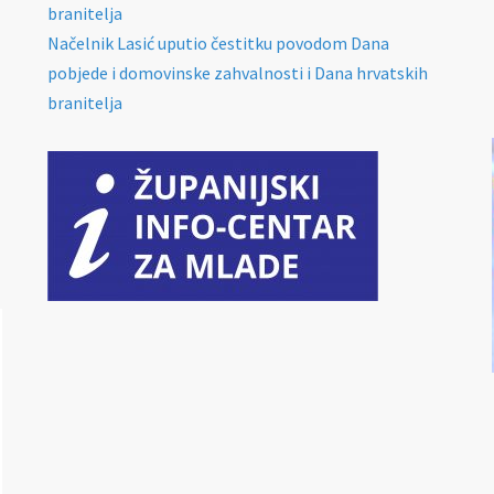
branitelja
Načelnik Lasić uputio čestitku povodom Dana
pobjede i domovinske zahvalnosti i Dana hrvatskih
branitelja