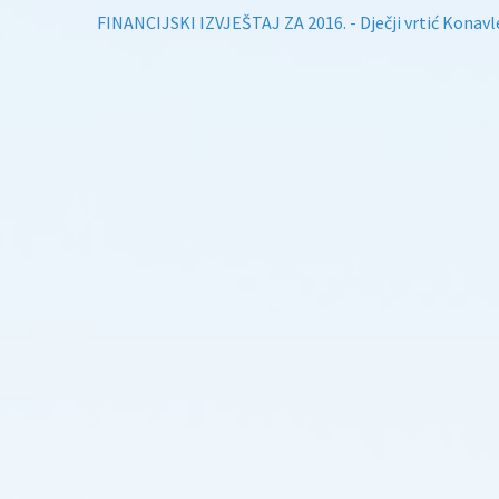
FINANCIJSKI IZVJEŠTAJ ZA 2016. - Dječji vrtić Konavl