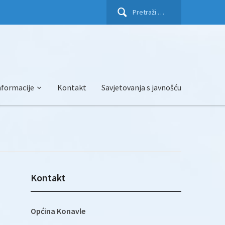
Pretraži:
nformacije
Kontakt
Savjetovanja s javnošću
Kontakt
Općina Konavle