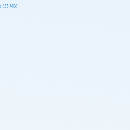
e (35 MB)