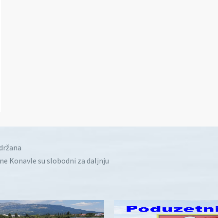
idržana
ine Konavle su slobodni za daljnju