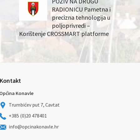
POZIV NA DRUGU
RADIONICU Pametna i
precizna tehnologija u
poljoprivredi –
Korištenje CROSSMART platforme
Kontakt
Općina Konavle
Trumbićev put 7, Cavtat
+385 (0)20 478401
info@opcinakonavle.hr