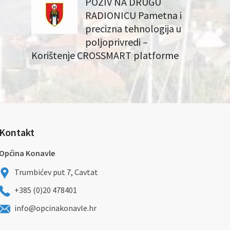
POZIV NA DRUGU
RADIONICU Pametna i
precizna tehnologija u
poljoprivredi –
Korištenje CROSSMART platforme
Kontakt
Općina Konavle
Trumbićev put 7, Cavtat
+385 (0)20 478401
info@opcinakonavle.hr