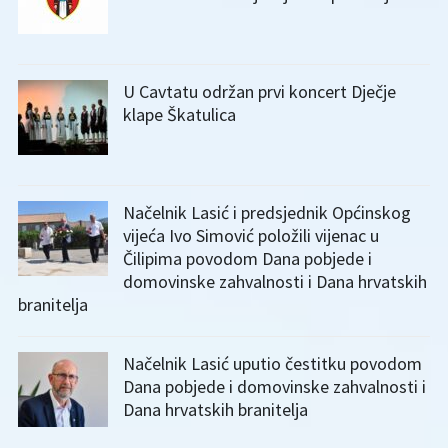
U Cavtatu održan prvi koncert Dječje
klape Škatulica
Načelnik Lasić i predsjednik Općinskog
vijeća Ivo Simović položili vijenac u
Čilipima povodom Dana pobjede i
domovinske zahvalnosti i Dana hrvatskih
branitelja
Načelnik Lasić uputio čestitku povodom
Dana pobjede i domovinske zahvalnosti i
Dana hrvatskih branitelja