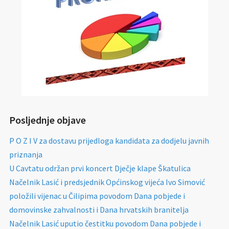
Posljednje objave
P O Z I V za dostavu prijedloga kandidata za dodjelu javnih
priznanja
U Cavtatu održan prvi koncert Dječje klape Škatulica
Načelnik Lasić i predsjednik Općinskog vijeća Ivo Simović
položili vijenac u Čilipima povodom Dana pobjede i
domovinske zahvalnosti i Dana hrvatskih branitelja
Načelnik Lasić uputio čestitku povodom Dana pobjede i