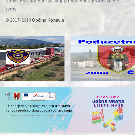
Konavle su slobodni za daljnju upotrebu u promidžbene
svrhe
© 2017-2018
Općina Konavle