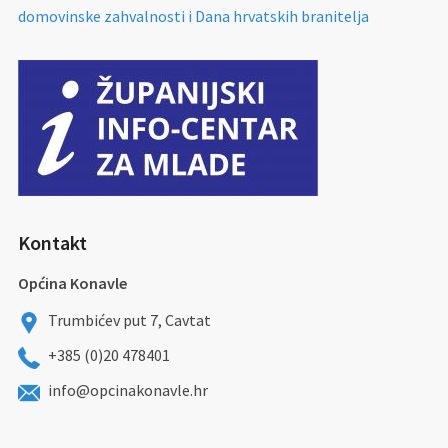
domovinske zahvalnosti i Dana hrvatskih branitelja
Kontakt
Općina Konavle
Trumbićev put 7, Cavtat
+385 (0)20 478401
info@opcinakonavle.hr