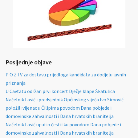
Posljednje objave
P O Z I V za dostavu prijedloga kandidata za dodjelu javnih
priznanja
U Cavtatu održan prvi koncert Dječje klape Škatulica
Načelnik Lasić i predsjednik Općinskog vijeća Ivo Simović
položili vijenac u Čilipima povodom Dana pobjede i
domovinske zahvalnosti i Dana hrvatskih branitelja
Načelnik Lasić uputio čestitku povodom Dana pobjede i
domovinske zahvalnosti i Dana hrvatskih branitelja