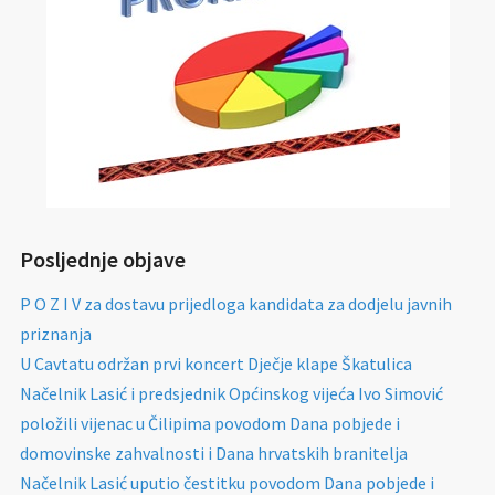
Posljednje objave
P O Z I V za dostavu prijedloga kandidata za dodjelu javnih
priznanja
U Cavtatu održan prvi koncert Dječje klape Škatulica
Načelnik Lasić i predsjednik Općinskog vijeća Ivo Simović
položili vijenac u Čilipima povodom Dana pobjede i
domovinske zahvalnosti i Dana hrvatskih branitelja
Načelnik Lasić uputio čestitku povodom Dana pobjede i