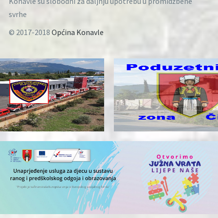
Konavle su slobodni za daljnju upotrebu u promidžbene
svrhe
© 2017-2018
Općina Konavle