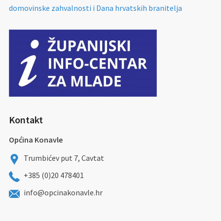
domovinske zahvalnosti i Dana hrvatskih branitelja
Kontakt
Općina Konavle
Trumbićev put 7, Cavtat
+385 (0)20 478401
info@opcinakonavle.hr