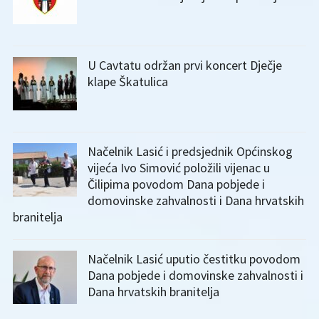
U Cavtatu održan prvi koncert Dječje
klape Škatulica
Načelnik Lasić i predsjednik Općinskog
vijeća Ivo Simović položili vijenac u
Čilipima povodom Dana pobjede i
domovinske zahvalnosti i Dana hrvatskih
branitelja
Načelnik Lasić uputio čestitku povodom
Dana pobjede i domovinske zahvalnosti i
Dana hrvatskih branitelja