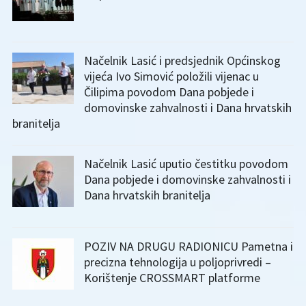
Načelnik Lasić i predsjednik Općinskog
vijeća Ivo Simović položili vijenac u
Čilipima povodom Dana pobjede i
domovinske zahvalnosti i Dana hrvatskih
branitelja
Načelnik Lasić uputio čestitku povodom
Dana pobjede i domovinske zahvalnosti i
Dana hrvatskih branitelja
POZIV NA DRUGU RADIONICU Pametna i
precizna tehnologija u poljoprivredi –
Korištenje CROSSMART platforme