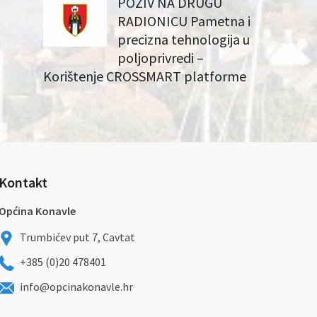
POZIV NA DRUGU
RADIONICU Pametna i
precizna tehnologija u
poljoprivredi –
Korištenje CROSSMART platforme
Kontakt
Općina Konavle
Trumbićev put 7, Cavtat
+385 (0)20 478401
info@opcinakonavle.hr