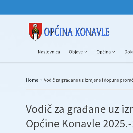
Naslovnica
Objave
Općina
Dok
Home
»
Vodič za građane uz izmjene i dopune prora
Vodič za građane uz i
Općine Konavle 2025.-