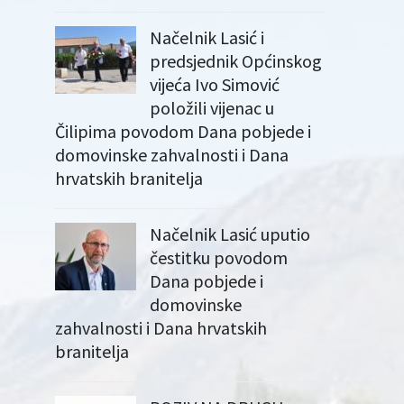
Načelnik Lasić i
predsjednik Općinskog
vijeća Ivo Simović
položili vijenac u
Čilipima povodom Dana pobjede i
domovinske zahvalnosti i Dana
hrvatskih branitelja
Načelnik Lasić uputio
čestitku povodom
Dana pobjede i
domovinske
zahvalnosti i Dana hrvatskih
branitelja