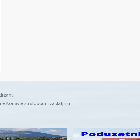
idržana
ine Konavle su slobodni za daljnju