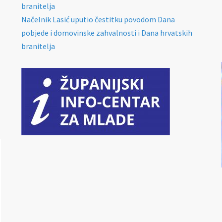
branitelja
Načelnik Lasić uputio čestitku povodom Dana
pobjede i domovinske zahvalnosti i Dana hrvatskih
branitelja