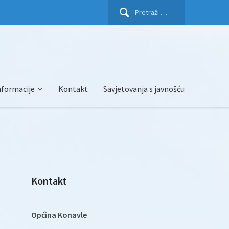
Pretraži:
nformacije
Kontakt
Savjetovanja s javnošću
Kontakt
Općina Konavle