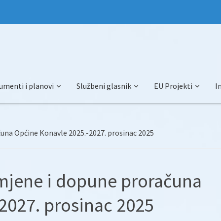
umenti i planovi
Službeni glasnik
EU Projekti
I
čuna Općine Konavle 2025.-2027. prosinac 2025
zmjene i dopune proračuna
2027. prosinac 2025